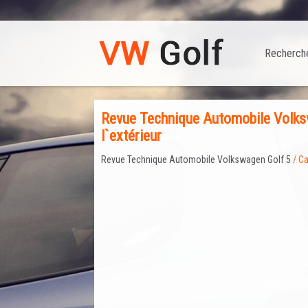
Recherch
Revue Technique Automobile Volksw
l`extérieur
Revue Technique Automobile Volkswagen Golf 5
/ Ca