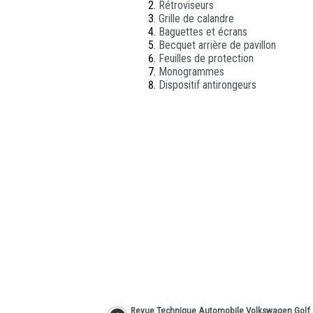
Rétroviseurs
Grille de calandre
Baguettes et écrans
Becquet arrière de pavillon
Feuilles de protection
Monogrammes
Dispositif antirongeurs
Revue Technique Automobile Volkswagen Golf 