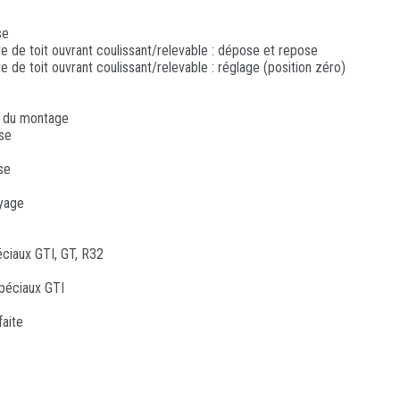
se
e de toit ouvrant coulissant/relevable : dépose et repose
e de toit ouvrant coulissant/relevable : réglage (position zéro)
e du montage
se
se
oyage
ciaux GTI, GT, R32
péciaux GTI
aite