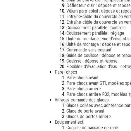
Déflecteur d'air : dépose et repose
Vélum pare-soleil : dépose et repo
Entraîne-câble du couvercle en verr
Entraîne-câble du couvercle en verr
Coulissement parallèle : contrôle
Coulissement parallèle : réglage
Unité de montage : vue d'ensembl
Unité de montage : dépose et repo
Commande sans courant
Guide de coulisse : dépose et repo
Coulisse : dépose et repose
Flexibles d'évacuation d'eau : nett
Pare- chocs
Pare-chocs avant
Pare-chocs avant GTI, modèles spé
Pare-chocs arrière
Pare-chocs arrière R32, modèles s
Vitrage/ comande des glaces
Glaces collées avec adhérence parf
Glace de porte avant
Glaces de portes arrière
Equipement ext.
Coquille de passage de roue