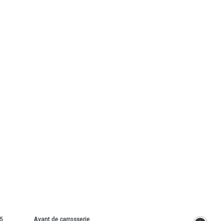
5
Avant de carrosserie