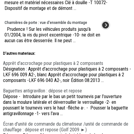
mesure et matériel nécessaires Clé à douille -T 10072-
Dispositif de montage et de démont ...
Charnières de porte : vue d'ensemble du montage
Prudence ! Sur les véhicules produits jusqu'à
01/2004, la vis du pivot excentrique -10- ne doit en
aucun cas être desserrée. Il ne peut ...
D'autres materiaux:
Apprêt d'accrochage pour plastiques à 2 composants
Désignation : Apprêt d'accrochage pour plastiques à 2 composants -
LKF 696 009 A2-, blanc Apprêt d'accrochage pour plastiques à 2
composants -LKF 696 040 A2-, noir Édition 08.2013 ...
Baguettes antigravillon : dépose et repose
Dépose - Introduire par le bas un petit tournevis par l'ouverture
dans la moulure latérale et déverrouiller le verrouillage -2- en
poussant le tournevis vers le haut -flèche a-. - Pousser la baguette
antigravillonnage -1- vers l'ava ...
Écran d'unité de commande du climatiseur /unité de commande de
chauffage : dépose et repose (Golf 2009 ►)