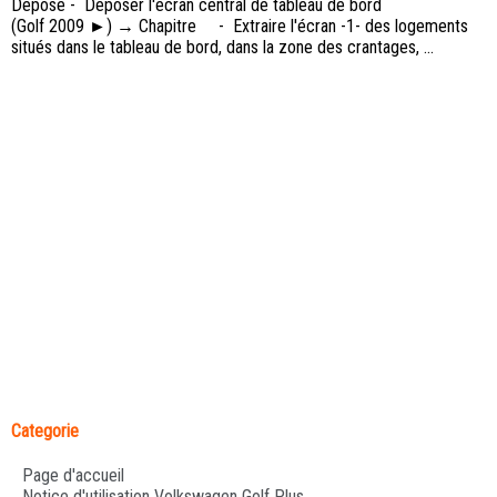
Dépose - Déposer l'écran central de tableau de bord
(Golf 2009 ►) → Chapitre - Extraire l'écran -1- des logements
situés dans le tableau de bord, dans la zone des crantages, ...
Categorie
Page d'accueil
Notice d'utilisation Volkswagen Golf Plus