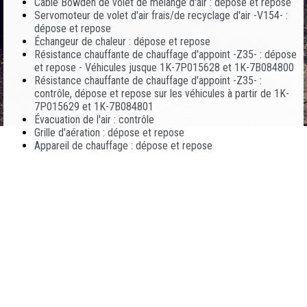
Câble Bowden de volet de mélange d'air : dépose et repose
Servomoteur de volet d'air frais/de recyclage d'air -V154- :
dépose et repose
Échangeur de chaleur : dépose et repose
Résistance chauffante de chauffage d'appoint -Z35- : dépose
et repose - Véhicules jusque 1K-7P015628 et 1K-7B084800
Résistance chauffante de chauffage d'appoint -Z35- :
contrôle, dépose et repose sur les véhicules à partir de 1K-
7P015629 et 1K-7B084801
Évacuation de l'air : contrôle
Grille d'aération : dépose et repose
Appareil de chauffage : dépose et repose