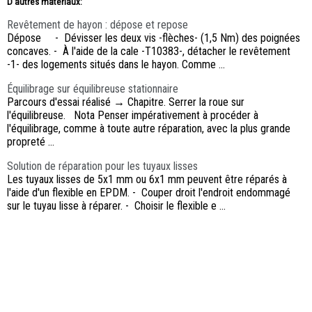
D'autres materiaux:
Revêtement de hayon : dépose et repose
Dépose - Dévisser les deux vis -flèches- (1,5 Nm) des poignées
concaves. - À l'aide de la cale -T10383-, détacher le revêtement
-1- des logements situés dans le hayon. Comme ...
Équilibrage sur équilibreuse stationnaire
Parcours d'essai réalisé → Chapitre. Serrer la roue sur
l'équilibreuse. Nota Penser impérativement à procéder à
l'équilibrage, comme à toute autre réparation, avec la plus grande
propreté ...
Solution de réparation pour les tuyaux lisses
Les tuyaux lisses de 5x1 mm ou 6x1 mm peuvent être réparés à
l'aide d'un flexible en EPDM. - Couper droit l'endroit endommagé
sur le tuyau lisse à réparer. - Choisir le flexible e ...