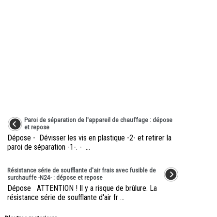
Paroi de séparation de l'appareil de chauffage : dépose
et repose
Dépose - Dévisser les vis en plastique -2- et retirer la
paroi de séparation -1-. - ...
Résistance série de soufflante d'air frais avec fusible de
surchauffe -N24- : dépose et repose
Dépose ATTENTION ! Il y a risque de brûlure. La
résistance série de soufflante d'air fr ...