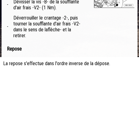
Dévisser la vis -B- de la soufflante
-
d'air frais -V2- (1 Nm).
Déverrouiller le crantage -2-, puis
tourner la soufflante d'air frais -V2-
-
dans le sens de laflèche- et la
retirer.
Repose
La repose s'effectue dans l'ordre inverse de la dépose.