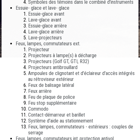
Symboles des témoins dans le combiné d'instruments
Essuie- glace et lave- glace
Essuie-glace avant
Lave-glace avant
Essuie-glace arrière
Lave-glace arrière
Lave-projecteurs
Feux, lampes, commutateurs ext.
Projecteur
Projecteurs à lampe(s) à décharge
Projecteurs (Golf GT, GTI, R32)
Projecteurs antibrouillard
Ampoules de clignotant et d'éclaireur d'accès intégrés
au rétroviseur extérieur
Feux de balisage latéral
Feux arrière
Feu de plaque de police
Feu stop supplémentaire
Commodo
Contact-démarreur et barillet
Système d'aide au stationnement
Feux, lampes, commutateurs - extérieurs : couples de
serrage
Feux, lampes, commutateurs int.,protection antivol