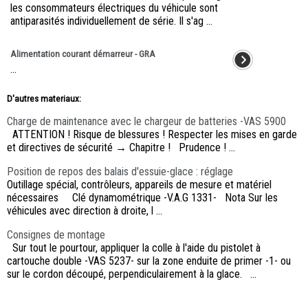
les consommateurs électriques du véhicule sont
antiparasités individuellement de série. Il s'ag ...
Alimentation courant démarreur - GRA
...
D'autres materiaux:
Charge de maintenance avec le chargeur de batteries -VAS 5900
ATTENTION ! Risque de blessures ! Respecter les mises en garde
et directives de sécurité → Chapitre ! Prudence ! ...
Position de repos des balais d'essuie-glace : réglage
Outillage spécial, contrôleurs, appareils de mesure et matériel
nécessaires Clé dynamométrique -V.A.G 1331- Nota Sur les
véhicules avec direction à droite, l ...
Consignes de montage
Sur tout le pourtour, appliquer la colle à l'aide du pistolet à
cartouche double -VAS 5237- sur la zone enduite de primer -1- ou
sur le cordon découpé, perpendiculairement à la glace. ...