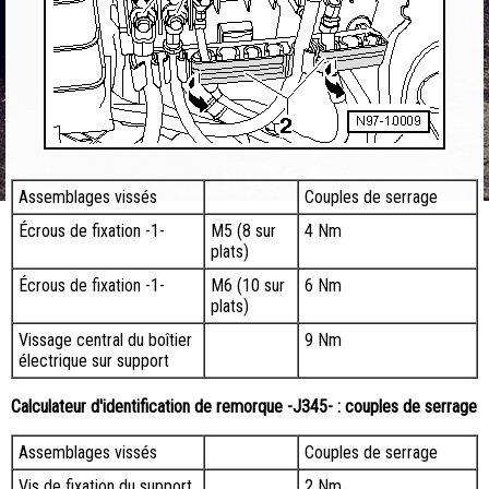
Assemblages vissés
Couples de serrage
Écrous de fixation -1-
M5 (8 sur
4 Nm
plats)
Écrous de fixation -1-
M6 (10 sur
6 Nm
plats)
Vissage central du boîtier
9 Nm
électrique sur support
Calculateur d'identification de remorque -J345- : couples de serrage
Assemblages vissés
Couples de serrage
Vis de fixation du support
2 Nm