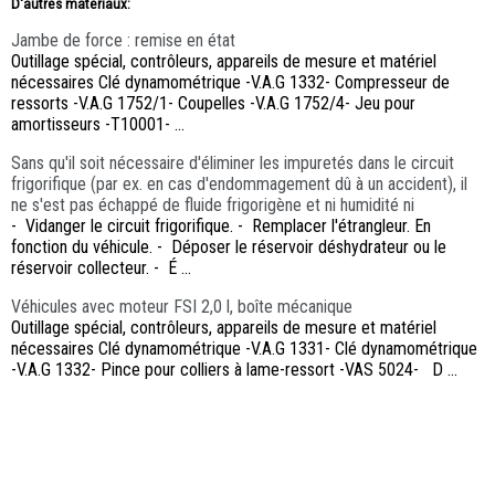
D'autres materiaux:
Jambe de force : remise en état
Outillage spécial, contrôleurs, appareils de mesure et matériel
nécessaires Clé dynamométrique -V.A.G 1332- Compresseur de
ressorts -V.A.G 1752/1- Coupelles -V.A.G 1752/4- Jeu pour
amortisseurs -T10001- ...
Sans qu'il soit nécessaire d'éliminer les impuretés dans le circuit
frigorifique (par ex. en cas d'endommagement dû à un accident), il
ne s'est pas échappé de fluide frigorigène et ni humidité ni
- Vidanger le circuit frigorifique. - Remplacer l'étrangleur. En
fonction du véhicule. - Déposer le réservoir déshydrateur ou le
réservoir collecteur. - É ...
Véhicules avec moteur FSI 2,0 l, boîte mécanique
Outillage spécial, contrôleurs, appareils de mesure et matériel
nécessaires Clé dynamométrique -V.A.G 1331- Clé dynamométrique
-V.A.G 1332- Pince pour colliers à lame-ressort -VAS 5024- D ...