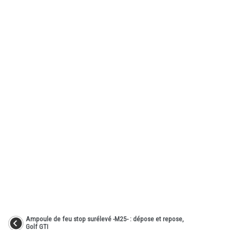
Ampoule de feu stop surélevé -M25- : dépose et repose,
Golf GTI