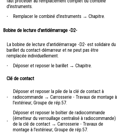
faut procéder au remplacement complet du combiné
d'instruments.
-
Remplacer le combiné d'instruments → Chapitre.
Bobine de lecture d'antidémarrage -D2-
La bobine de lecture d'antidémarrage -D2- est solidaire du
barillet du contact-démarreur et ne peut pas être
remplacée individuellement.
-
Déposer et reposer le barillet → Chapitre.
Clé de contact
Déposer et reposer la pile de la clé de contact à
-
radiocommande → Carrosserie - Travaux de montage à
l'extérieur; Groupe de rép.57.
Déposer et reposer le boîtier de radiocommande
(émetteur du verrouillage centralisé à radiocommande)
-
de la clé de contact → Carrosserie - Travaux de
montage à l'extérieur; Groupe de rép.57.