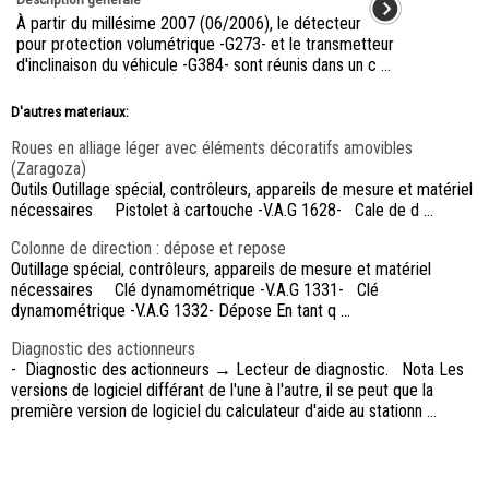
À partir du millésime 2007 (06/2006), le détecteur
pour protection volumétrique -G273- et le transmetteur
d'inclinaison du véhicule -G384- sont réunis dans un c ...
D'autres materiaux:
Roues en alliage léger avec éléments décoratifs amovibles
(Zaragoza)
Outils Outillage spécial, contrôleurs, appareils de mesure et matériel
nécessaires Pistolet à cartouche -V.A.G 1628- Cale de d ...
Colonne de direction : dépose et repose
Outillage spécial, contrôleurs, appareils de mesure et matériel
nécessaires Clé dynamométrique -V.A.G 1331- Clé
dynamométrique -V.A.G 1332- Dépose En tant q ...
Diagnostic des actionneurs
- Diagnostic des actionneurs → Lecteur de diagnostic. Nota Les
versions de logiciel différant de l'une à l'autre, il se peut que la
première version de logiciel du calculateur d'aide au stationn ...