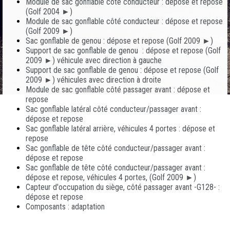
Module de sac gonflable côté conducteur : dépose et repose
(Golf 2004 ►)
Module de sac gonflable côté conducteur : dépose et repose
(Golf 2009 ►)
Sac gonflable de genou : dépose et repose (Golf 2009 ►)
Support de sac gonflable de genou : dépose et repose (Golf
2009 ►) véhicule avec direction à gauche
Support de sac gonflable de genou : dépose et repose (Golf
2009 ►) véhicules avec direction à droite
Module de sac gonflable côté passager avant : dépose et
repose
Sac gonflable latéral côté conducteur/passager avant :
dépose et repose
Sac gonflable latéral arrière, véhicules 4 portes : dépose et
repose
Sac gonflable de tête côté conducteur/passager avant :
dépose et repose
Sac gonflable de tête côté conducteur/passager avant :
dépose et repose, véhicules 4 portes, (Golf 2009 ►)
Capteur d'occupation du siège, côté passager avant -G128- :
dépose et repose
Composants : adaptation