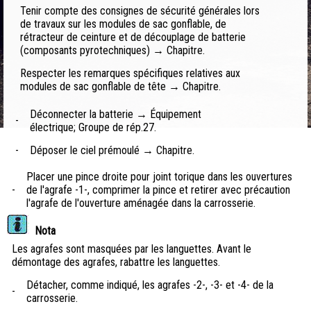
Tenir compte des consignes de sécurité générales lors
de travaux sur les modules de sac gonflable, de
rétracteur de ceinture et de découplage de batterie
(composants pyrotechniques) → Chapitre.
Respecter les remarques spécifiques relatives aux
modules de sac gonflable de tête → Chapitre.
Déconnecter la batterie → Équipement
-
électrique; Groupe de rép.27.
-
Déposer le ciel prémoulé → Chapitre.
Placer une pince droite pour joint torique dans les ouvertures
-
de l'agrafe -1-, comprimer la pince et retirer avec précaution
l'agrafe de l'ouverture aménagée dans la carrosserie.
Nota
Les agrafes sont masquées par les languettes. Avant le
démontage des agrafes, rabattre les languettes.
Détacher, comme indiqué, les agrafes -2-, -3- et -4- de la
-
carrosserie.