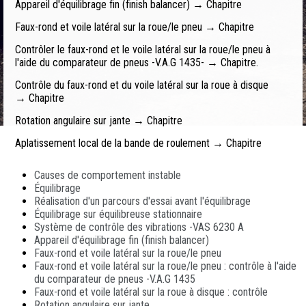
Appareil d'équilibrage fin (finish balancer) → Chapitre
Faux-rond et voile latéral sur la roue/le pneu → Chapitre
Contrôler le faux-rond et le voile latéral sur la roue/le pneu à
l'aide du comparateur de pneus -V.A.G 1435- → Chapitre.
Contrôle du faux-rond et du voile latéral sur la roue à disque
→ Chapitre
Rotation angulaire sur jante → Chapitre
Aplatissement local de la bande de roulement → Chapitre
Causes de comportement instable
Équilibrage
Réalisation d'un parcours d'essai avant l'équilibrage
Équilibrage sur équilibreuse stationnaire
Système de contrôle des vibrations -VAS 6230 A
Appareil d'équilibrage fin (finish balancer)
Faux-rond et voile latéral sur la roue/le pneu
Faux-rond et voile latéral sur la roue/le pneu : contrôle à l'aide
du comparateur de pneus -V.A.G 1435
Faux-rond et voile latéral sur la roue à disque : contrôle
Rotation angulaire sur jante