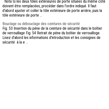
Nota Si les deux tôles extérieures de porte situées du même côté
doivent être remplacées, procéder dans l'ordre indiqué. Il faut
d'abord ajuster et coller la tôle extérieure de porte arrière, puis la
tôle extérieure de porte ...
Bouclage ou débouclage des ceintures de sécurité
Fig. 53 Insertion du péne de la ceinture de sécurité dans le boîtier
de verrouillage Fig. 54 Retrait de péne du boîtier de verrouilloge.
Lisez d'abord les informations d'introduction et les consignes de
sécurité à la e ...