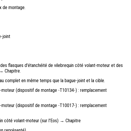
x de montage.
-joint
 des flasques d'étanchéité de vilebrequin côté volant-moteur et des
→ Chapitre.
au complet en même temps que la bague-joint et la cible.
nt-moteur (dispositif de montage -T10134-) : remplacement
nt-moteur (dispositif de montage -T10017-) : remplacement
in côté volant-moteur (sur l'Eos) → Chapitre
on représenté)