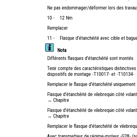
Ne pas endommager/déformer lors des travau
10 -
12 Nm
Remplacer
11 -
Flasque d'étanchéité avec cible et bague
Nota
Différents flasques d'étanchéité sont montés.
Tenir compte des caractéristiques distinctives
dispositifs de montage -T10017- et -T10134- 
Remplacer le flasque d'étanchéité uniquement 
Flasque d'étanchéité de vilebrequin côté vola
→ Chapitre
Flasque d'étanchéité de vilebrequin côté vola
→ Chapitre
Remplacer le flasque d'étanchéité de vilebrequ
Avec transmetteur de régime-moteur -G28- (n