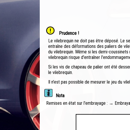
Prudence !
Le vilebrequin ne doit pas être déposé. Le s
entraîne des déformations des paliers de vile
du vilebrequin. Même si les demi-coussinets 
vilebrequin risque d'entraîner l'endommageme
Si les vis de chapeau de palier ont été dess
le vilebrequin.
Il n'est pas possible de mesurer le jeu du vileb
Nota
Remises en état sur l'embrayage : → Embrayag