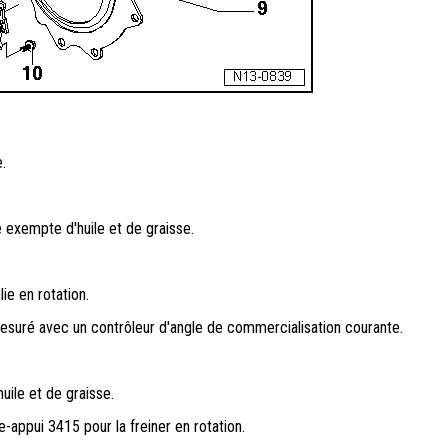
.
re exempte d'huile et de graisse.
lie en rotation.
esuré avec un contrôleur d'angle de commercialisation courante.
uile et de graisse.
e-appui 3415 pour la freiner en rotation.