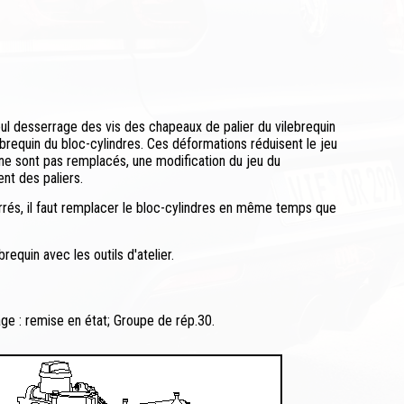
eul desserrage des vis des chapeaux de palier du vilebrequin
brequin du bloc-cylindres. Ces déformations réduisent le jeu
ne sont pas remplacés, une modification du jeu du
nt des paliers.
errés, il faut remplacer le bloc-cylindres en même temps que
requin avec les outils d'atelier.
e : remise en état; Groupe de rép.30.