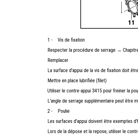
1 -
Vis de fixation
Respecter la procédure de serrage → Chapitre
Remplacer
La surface d'appui de la vis de fixation doit êt
Mettre en place lubrifiée (filet)
Utiliser le contre-appui 3415 pour freiner la pou
L'angle de serrage supplémentaire peut être m
2 -
Poulie
Les surfaces d'appui doivent être exemptes d'h
Lors de la dépose et la repose, utiliser le contr