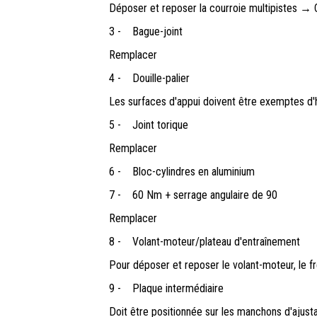
Déposer et reposer la courroie multipistes → 
3 -
Bague-joint
Remplacer
4 -
Douille-palier
Les surfaces d'appui doivent être exemptes d'h
5 -
Joint torique
Remplacer
6 -
Bloc-cylindres en aluminium
7 -
60 Nm + serrage angulaire de 90
Remplacer
8 -
Volant-moteur/plateau d'entraînement
Pour déposer et reposer le volant-moteur, le fr
9 -
Plaque intermédiaire
Doit être positionnée sur les manchons d'ajust