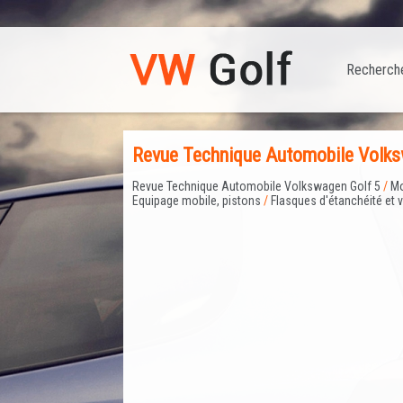
Recherch
Revue Technique Automobile Volks
Revue Technique Automobile Volkswagen Golf 5
/
Mo
Equipage mobile, pistons
/
Flasques d'étanchéité et 