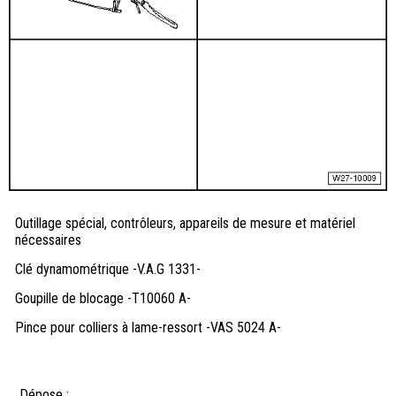
Outillage spécial, contrôleurs, appareils de mesure et matériel
nécessaires
Clé dynamométrique -V.A.G 1331-
Goupille de blocage -T10060 A-
Pince pour colliers à lame-ressort -VAS 5024 A-
Dépose :