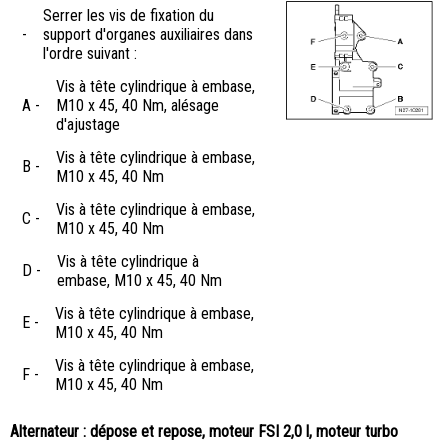
Serrer les vis de fixation du
-
support d'organes auxiliaires dans
l'ordre suivant :
Vis à tête cylindrique à embase,
A -
M10 x 45, 40 Nm, alésage
d'ajustage
Vis à tête cylindrique à embase,
B -
M10 x 45, 40 Nm
Vis à tête cylindrique à embase,
C -
M10 x 45, 40 Nm
Vis à tête cylindrique à
D -
embase, M10 x 45, 40 Nm
Vis à tête cylindrique à embase,
E -
M10 x 45, 40 Nm
Vis à tête cylindrique à embase,
F -
M10 x 45, 40 Nm
Alternateur : dépose et repose, moteur FSI 2,0 l, moteur turbo