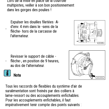
Lors de la mise en place de la courroie
multipistes, veiller à son bon positionnement
dans les gorges des poulies !
Expulser les douilles filetées -A-
d'env. 4 mm dans le -sens de la
-
flèche- hors de la carcasse de
l'alternateur.
Revisser le support de câble -
-
flèche-, en position de 9 heures,
au dos de l'alternateur.
Nota
Tous les raccords de flexibles du système d'air de
suralimentation sont freinés par des colliers à
lame-ressort ou des accouplements enfichables.
Pour les accouplements enfichables, il faut
impérativement tenir compte des points suivants :