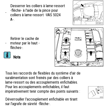
Desserrer les colliers à lame-ressort
-flèche- à l'aide de la pince pour
-
colliers à lame-ressort -VAS 5024
A-.
Retirer le cache de
-
moteur par le haut -
flèches-.
Nota
Tous les raccords de flexibles du système d'air de
suralimentation sont freinés par des colliers à
lame-ressort ou des accouplements enfichables.
Pour les accouplements enfichables, il faut
impérativement tenir compte des points suivants :
Déverrouiller l'accouplement enfichable en tirant
sur l'agrafe de sûreté -flèche-.