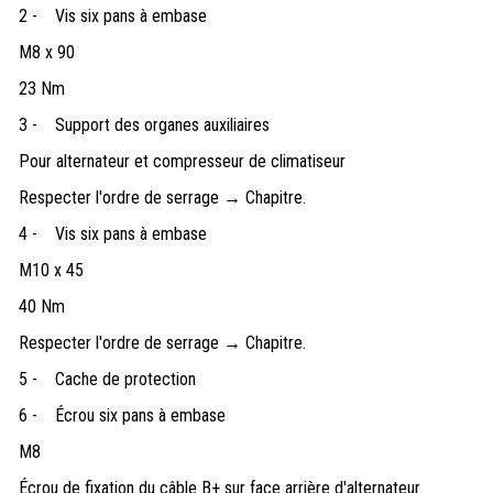
2 -
Vis six pans à embase
M8 x 90
23 Nm
3 -
Support des organes auxiliaires
Pour alternateur et compresseur de climatiseur
Respecter l'ordre de serrage → Chapitre.
4 -
Vis six pans à embase
M10 x 45
40 Nm
Respecter l'ordre de serrage → Chapitre.
5 -
Cache de protection
6 -
Écrou six pans à embase
M8
Écrou de fixation du câble B+ sur face arrière d'alternateur