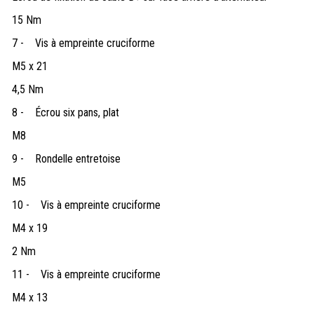
15 Nm
7 -
Vis à empreinte cruciforme
M5 x 21
4,5 Nm
8 -
Écrou six pans, plat
M8
9 -
Rondelle entretoise
M5
10 -
Vis à empreinte cruciforme
M4 x 19
2 Nm
11 -
Vis à empreinte cruciforme
M4 x 13