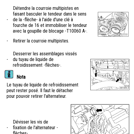
Détendre la courroie multipistes en
faisant basculer le tendeur dans le sens
-
de la -flèche- à l'aide d'une clé à
fourche de 16 et immobiliser le tendeur
avec la goupille de blocage -T10060 A-.
-
Retirer la courroie multipistes.
Desserrer les assemblages vissés
-
du tuyau de liquide de
refroidissement -flèches-.
Nota
Le tuyau de liquide de refroidissement
peut rester posé. Il faut le détacher
pour pouvoir retirer l'alternateur.
Dévisser les vis de
-
fixation de l'alternateur -
flèches-.