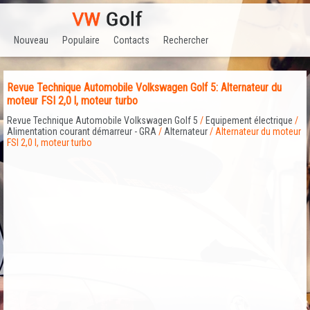
Nouveau
Populaire
Contacts
Rechercher
Revue Technique Automobile Volkswagen Golf 5: Alternateur du
moteur FSI 2,0 l, moteur turbo
Revue Technique Automobile Volkswagen Golf 5
/
Equipement électrique
/
Alimentation courant démarreur - GRA
/
Alternateur
/ Alternateur du moteur
FSI 2,0 l, moteur turbo