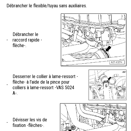
Débrancher le flexible/tuyau sans auxiliaires.
Débrancher le
-
raccord rapide -
flèche-.
Desserrer le collier à lame-ressort -
flèche- à l'aide de la pince pour
-
colliers à lame-ressort -VAS 5024
A-.
Dévisser les vis de
-
fixation -flèches-.