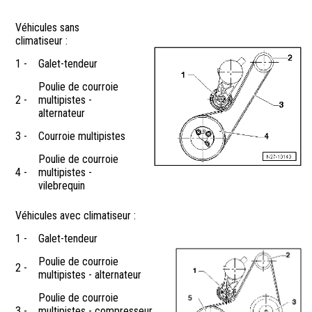
Véhicules sans
climatiseur :
1 -
Galet-tendeur
Poulie de courroie
2 -
multipistes -
alternateur
3 -
Courroie multipistes
Poulie de courroie
4 -
multipistes -
vilebrequin
Véhicules avec climatiseur :
1 -
Galet-tendeur
Poulie de courroie
2 -
multipistes - alternateur
Poulie de courroie
3 -
multipistes - compresseur