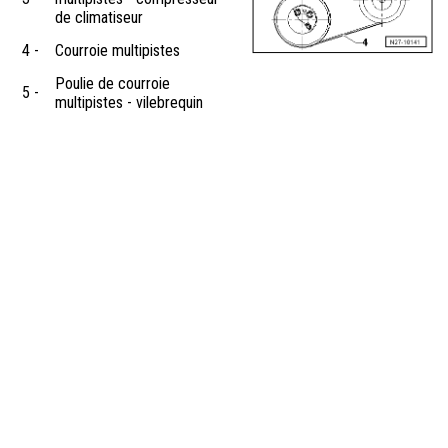
de climatiseur
4 -
Courroie multipistes
Poulie de courroie
5 -
multipistes - vilebrequin