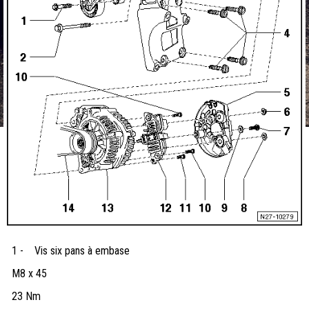
1 -
Vis six pans à embase
M8 x 45
23 Nm