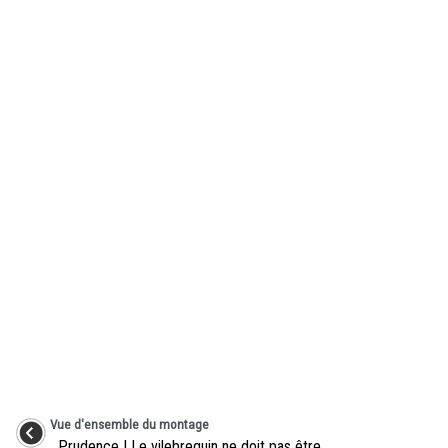
Vue d'ensemble du montage
Prudence ! Le vilebrequin ne doit pas être