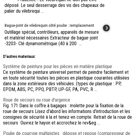
déposé. Le seul desserrage des vis des chapeaux de
palier du vilebrequi ...
Bague-joint de vilebrequin côté poulie : remplacement
Outillage spécial, contrôleurs, appareils de mesure
et matériel nécessaires Extracteur de bague-joint
-3203- Clé dynamométrique (40 à 200 ...
D'autres materiaux:
Système de peinture pour les pièces en matière plastique
Ce système de peinture universel permet de peindre facilement et
en toute sécurité toutes les pièces en plastique courantes utilisées
dans la zone extérieure des véhicules. (types de plastique : PP,
EPDM, ABS, PC, PPO, PBTP, UP-GF, PA, PVC, R ...
Roue de secours ou roue d'urgence
Fig. 171 Dans le coffre à bagages : molette pour la fixation de la
roue de secours Lisez d'abord les informations d'introduction et les
consignes de sécurité à la et tenez-en compte. Retrait de la roue de
secours Ouvrez le hayon et accrochez le rev&eg ...
Poulie de courroie multipistes : dépose et repose (compresseur de