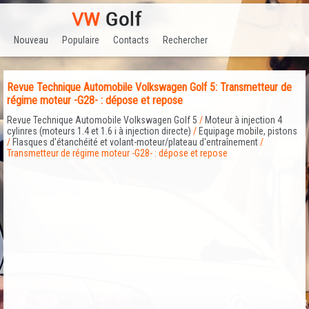
Nouveau
Populaire
Contacts
Rechercher
Revue Technique Automobile Volkswagen Golf 5: Transmetteur de
régime moteur -G28- : dépose et repose
Revue Technique Automobile Volkswagen Golf 5
/
Moteur à injection 4
cylinres (moteurs 1.4 et 1.6 i à injection directe)
/
Equipage mobile, pistons
/
Flasques d'étanchéité et volant-moteur/plateau d'entraînement
/
Transmetteur de régime moteur -G28- : dépose et repose