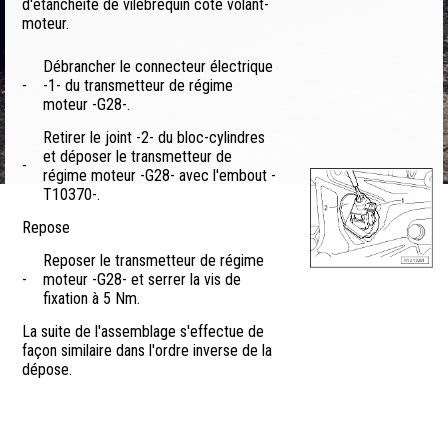
d'étanchéité de vilebrequin côté volant-
moteur.
Débrancher le connecteur électrique
-
-1- du transmetteur de régime
moteur -G28-.
Retirer le joint -2- du bloc-cylindres
et déposer le transmetteur de
-
régime moteur -G28- avec l'embout -
T10370-.
Repose
Reposer le transmetteur de régime
-
moteur -G28- et serrer la vis de
fixation à 5 Nm.
La suite de l'assemblage s'effectue de
façon similaire dans l'ordre inverse de la
dépose.