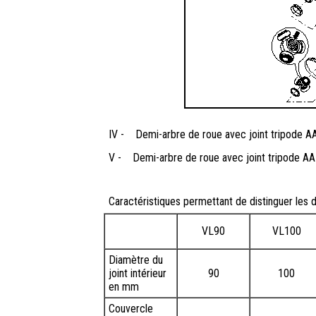
IV -
Demi-arbre de roue avec joint tripode 
V -
Demi-arbre de roue avec joint tripode A
Caractéristiques permettant de distinguer les 
VL90
VL100
Diamètre du
joint intérieur
90
100
en mm
Couvercle