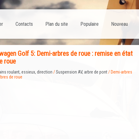
er
Contacts
Plan du site
Populaire
Nouveau
agen Golf 5: Demi-arbres de roue : remise en état
e roue
ains roulant, essieux, direction
/
Suspension AV, arbre de pont
/ Demi-arbres
rbres de roue