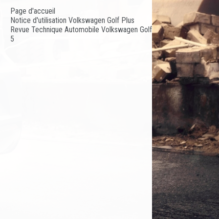
Page d'accueil
Notice d'utilisation Volkswagen Golf Plus
Revue Technique Automobile Volkswagen Golf
5