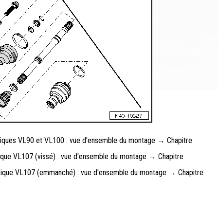
tiques VL90 et VL100 : vue d'ensemble du montage → Chapitre
ique VL107 (vissé) : vue d'ensemble du montage → Chapitre
étique VL107 (emmanché) : vue d'ensemble du montage → Chapitre