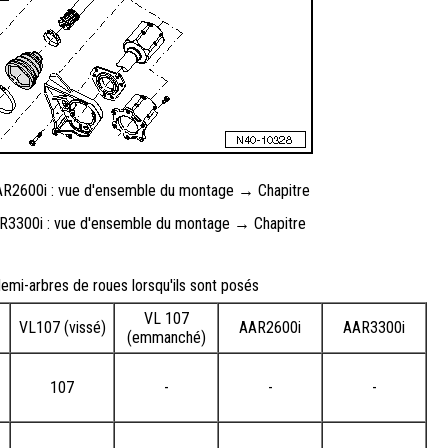
AAR2600i : vue d'ensemble du montage → Chapitre
AR3300i : vue d'ensemble du montage → Chapitre
demi-arbres de roues lorsqu'ils sont posés
VL 107
VL107 (vissé)
AAR2600i
AAR3300i
(emmanché)
107
-
-
-