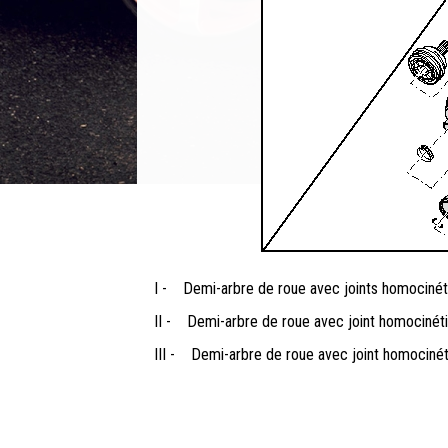
I -
Demi-arbre de roue avec joints homociné
II -
Demi-arbre de roue avec joint homocinét
III -
Demi-arbre de roue avec joint homocin