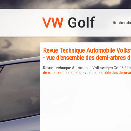
Recherch
Revue Technique Automobile Volksw
- vue d'ensemble des demi-arbres d
Revue Technique Automobile Volkswagen Golf 5
/
Tr
de roue : remise en état - vue d'ensemble des demi-a