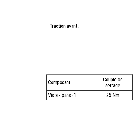
Traction avant :
Couple de
Composant
serrage
Vis six pans -1-
25 Nm