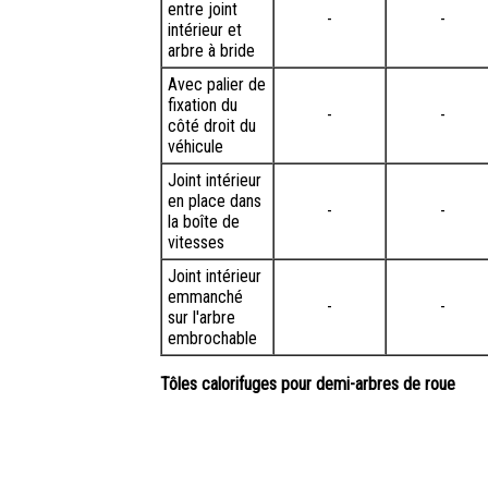
entre joint
-
-
intérieur et
arbre à bride
Avec palier de
fixation du
-
-
côté droit du
véhicule
Joint intérieur
en place dans
-
-
la boîte de
vitesses
Joint intérieur
emmanché
-
-
sur l'arbre
embrochable
Tôles calorifuges pour demi-arbres de roue