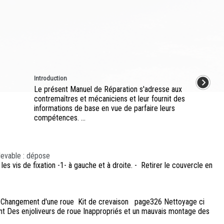
Introduction
Le présent Manuel de Réparation s'adresse aux
contremaîtres et mécaniciens et leur fournit des
informations de base en vue de parfaire leurs
compétences. ...
levable : dépose
 vis de fixation -1- à gauche et à droite. - Retirer le couvercle en
d Changement d'une roue Kit de crevaison page326 Nettoyage ci
ent Des enjoliveurs de roue Inappropriés et un mauvais montage des