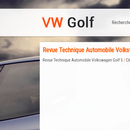
Recherch
Revue Technique Automobile Volksw
Revue Technique Automobile Volkswagen Golf 5
/
Cl