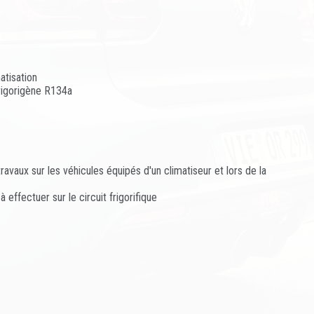
atisation
frigorigène R134a
avaux sur les véhicules équipés d'un climatiseur et lors de la
effectuer sur le circuit frigorifique