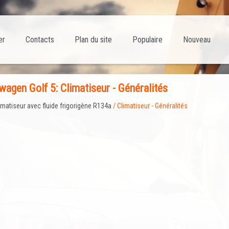
er
Contacts
Plan du site
Populaire
Nouveau
agen Golf 5: Climatiseur - Généralités
imatiseur avec fluide frigorigène R134a
/ Climatiseur - Généralités