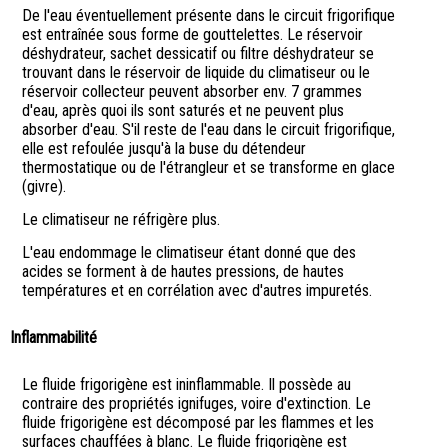
De l'eau éventuellement présente dans le circuit frigorifique
est entraînée sous forme de gouttelettes. Le réservoir
déshydrateur, sachet dessicatif ou filtre déshydrateur se
trouvant dans le réservoir de liquide du climatiseur ou le
réservoir collecteur peuvent absorber env. 7 grammes
d'eau, après quoi ils sont saturés et ne peuvent plus
absorber d'eau. S'il reste de l'eau dans le circuit frigorifique,
elle est refoulée jusqu'à la buse du détendeur
thermostatique ou de l'étrangleur et se transforme en glace
(givre).
Le climatiseur ne réfrigère plus.
L'eau endommage le climatiseur étant donné que des
acides se forment à de hautes pressions, de hautes
températures et en corrélation avec d'autres impuretés.
Inflammabilité
Le fluide frigorigène est ininflammable. Il possède au
contraire des propriétés ignifuges, voire d'extinction. Le
fluide frigorigène est décomposé par les flammes et les
surfaces chauffées à blanc. Le fluide frigorigène est