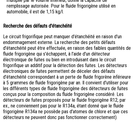
multiplié par le volume intérieur, donne la capacité de
remplissage autorisée. Pour le fluide frigorigène utilisé en
automobile, il est de 1,15 kg/l.
Recherche des défauts d'étanchéité
Le circuit frigorifique peut manquer d'étanchéité en raison d'un
endommagement externe. La recherche des petits défauts
d'étanchéité peut être effectuée, en raison des faibles quantités de
fluide frigorigène qui s'échappent, à l'aide d'un détecteur
électronique de fuites ou bien en introduisant dans le circuit
frigorifique un additif pour la détection des fuites. Les détecteurs
électroniques de fuites permettent de déceler des défauts
d'étanchéité correspondant à un perte de fluide frigorène inférieure
à 5 grammes de fluide frigorigène par an. Il convient d'utiliser pour
les différents types de fluide frigorigène des détecteurs de fuites
conçus pour la composition du fluide frigorigène considéré. Les
détecteurs de fuites proposés pour le fluide frigorigène R12, par
ex., ne conviennent pas pour le R134a, étant donné que le fluide
frigorigène R134a ne possède pas d'atomes de chlore et que ces
détecteurs ne peuvent donc pas fonctionner correctement).