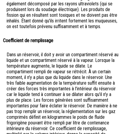
également décomposé par les rayons ultraviolets (qui se
produisent lors du soudage électrique). Les produits de
fission qui en résultent sont toxiques et ne doivent pas être
inhalés. Étant donné qu'ils irritent fortement les muqueuses,
on est toutefois prévenu suffisamment et à temps.
Coefficient de remplissage
Dans un réservoir, il doit y avoir un compartiment réservé au
liquide et un compartiment réservé à la vapeur. Lorsque la
température augmente, le liquide se dilate. Le
compartiment rempli de vapeur se rétrécit. À un certain
moment, il n'y a plus que du liquide dans le réservoir. Une
très faible augmentation de la température suffit ensuite à
créer des forces très importantes à l'intérieur du réservoir
car le liquide tend à continuer à se dilater alors qu'il n'y a
plus de place. Les forces générées sont suffisamment
importantes pour faire éclater le réservoir. De manière à ne
pas trop remplir un réservoir, la réglementation sur les gaz
comprimés définit en kilogrammes le poids de fluide
frigorigène pouvant être rempli par litre de contenance
intérieure du réservoir. Ce coefficient de remplissage,