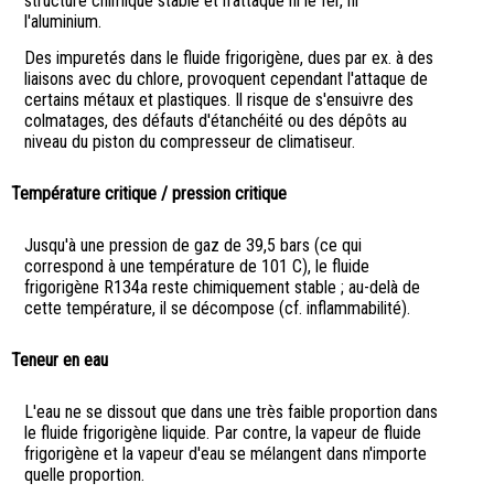
structure chimique stable et n'attaque ni le fer, ni
l'aluminium.
Des impuretés dans le fluide frigorigène, dues par ex. à des
liaisons avec du chlore, provoquent cependant l'attaque de
certains métaux et plastiques. Il risque de s'ensuivre des
colmatages, des défauts d'étanchéité ou des dépôts au
niveau du piston du compresseur de climatiseur.
Température critique / pression critique
Jusqu'à une pression de gaz de 39,5 bars (ce qui
correspond à une température de 101 C), le fluide
frigorigène R134a reste chimiquement stable ; au-delà de
cette température, il se décompose (cf. inflammabilité).
Teneur en eau
L'eau ne se dissout que dans une très faible proportion dans
le fluide frigorigène liquide. Par contre, la vapeur de fluide
frigorigène et la vapeur d'eau se mélangent dans n'importe
quelle proportion.