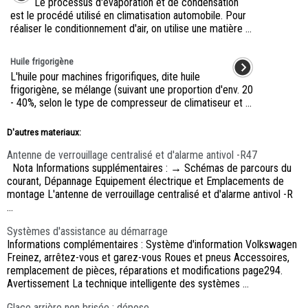
Le processus d'évaporation et de condensation
est le procédé utilisé en climatisation automobile. Pour
réaliser le conditionnement d'air, on utilise une matière ...
Huile frigorigène
L'huile pour machines frigorifiques, dite huile
frigorigène, se mélange (suivant une proportion d'env. 20
- 40%, selon le type de compresseur de climatiseur et ...
D'autres materiaux:
Antenne de verrouillage centralisé et d'alarme antivol -R47
Nota Informations supplémentaires : → Schémas de parcours du
courant, Dépannage Equipement électrique et Emplacements de
montage L'antenne de verrouillage centralisé et d'alarme antivol -R
...
Systèmes d'assistance au démarrage
Informations complémentaires : Système d'information Volkswagen
Freinez, arrêtez-vous et garez-vous Roues et pneus Accessoires,
remplacement de pièces, réparations et modifications page294.
Avertissement La technique intelligente des systèmes ...
Glace arrière non brisée : dépose