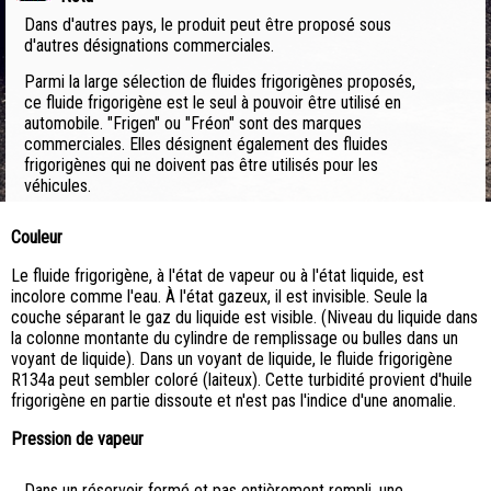
Dans d'autres pays, le produit peut être proposé sous
d'autres désignations commerciales.
Parmi la large sélection de fluides frigorigènes proposés,
ce fluide frigorigène est le seul à pouvoir être utilisé en
automobile. "Frigen" ou "Fréon" sont des marques
commerciales. Elles désignent également des fluides
frigorigènes qui ne doivent pas être utilisés pour les
véhicules.
Couleur
Le fluide frigorigène, à l'état de vapeur ou à l'état liquide, est
incolore comme l'eau. À l'état gazeux, il est invisible. Seule la
couche séparant le gaz du liquide est visible. (Niveau du liquide dans
la colonne montante du cylindre de remplissage ou bulles dans un
voyant de liquide). Dans un voyant de liquide, le fluide frigorigène
R134a peut sembler coloré (laiteux). Cette turbidité provient d'huile
frigorigène en partie dissoute et n'est pas l'indice d'une anomalie.
Pression de vapeur
Dans un réservoir fermé et pas entièrement rempli, une