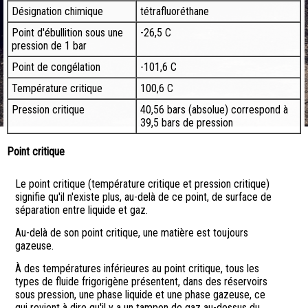
Désignation chimique
tétrafluoréthane
Point d'ébullition sous une
-26,5 C
pression de 1 bar
Point de congélation
-101,6 C
Température critique
100,6 C
Pression critique
40,56 bars (absolue) correspond à
39,5 bars de pression
Point critique
Le point critique (température critique et pression critique)
signifie qu'il n'existe plus, au-delà de ce point, de surface de
séparation entre liquide et gaz.
Au-delà de son point critique, une matière est toujours
gazeuse.
À des températures inférieures au point critique, tous les
types de fluide frigorigène présentent, dans des réservoirs
sous pression, une phase liquide et une phase gazeuse, ce
qui revient à dire qu'il y a un tampon de gaz au-dessus du