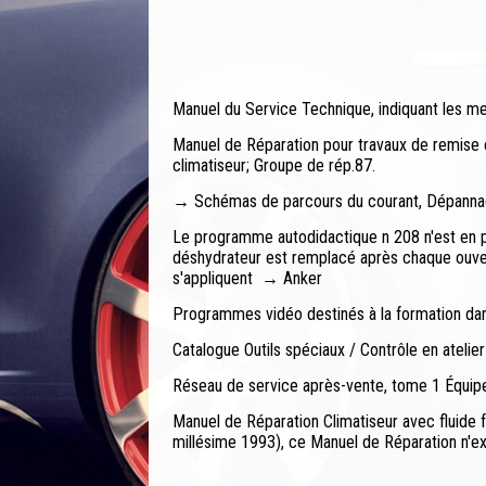
Manuel du Service Technique, indiquant les mes
Manuel de Réparation pour travaux de remise 
climatiseur; Groupe de rép.87.
→ Schémas de parcours du courant, Dépanna
Le programme autodidactique n 208 n'est en part
déshydrateur est remplacé après chaque ouvertu
s'appliquent → Anker
Programmes vidéo destinés à la formation dan
Catalogue Outils spéciaux / Contrôle en atelier
Réseau de service après-vente, tome 1 Équip
Manuel de Réparation Climatiseur avec fluide f
millésime 1993), ce Manuel de Réparation n'e