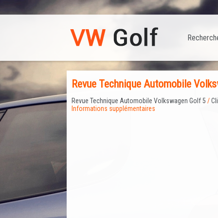
Recherch
Revue Technique Automobile Volksw
Revue Technique Automobile Volkswagen Golf 5
/
Cl
Informations supplémentaires