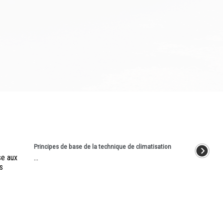
Principes de base de la technique de climatisation
se aux
...
s