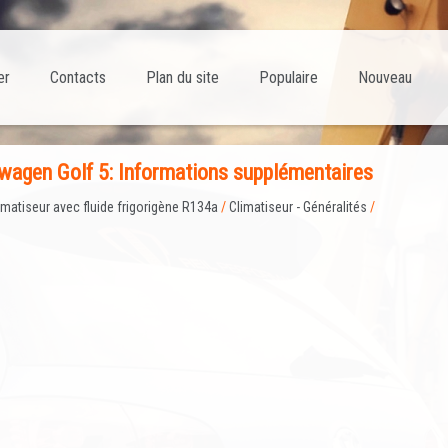
er
Contacts
Plan du site
Populaire
Nouveau
agen Golf 5: Informations supplémentaires
imatiseur avec fluide frigorigène R134a
/
Climatiseur - Généralités
/