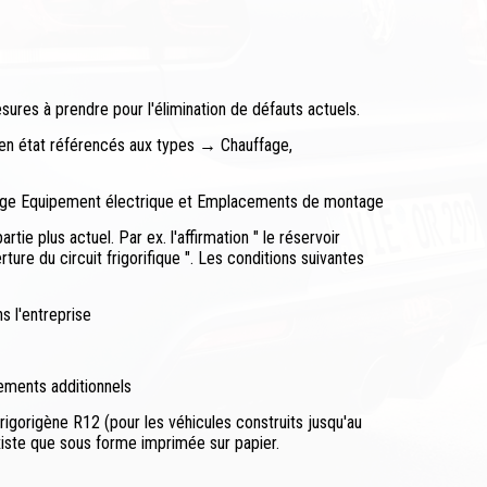
ures à prendre pour l'élimination de défauts actuels.
en état référencés aux types → Chauffage,
ge Equipement électrique et Emplacements de montage
ie plus actuel. Par ex. l'affirmation " le réservoir
re du circuit frigorifique ". Les conditions suivantes
s l'entreprise
ements additionnels
rigorigène R12 (pour les véhicules construits jusqu'au
xiste que sous forme imprimée sur papier.