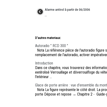
Alarme antivol à partir de 06/2006
...
D'autres materiaux:
Autoradio " RCD 300 "
Nota La référence pièce de l'autoradio figure su
remplacement de l'autoradio, activer impérative
Introduction
Dans ce chapitre, vous trouverez des information
eenlrolisé Verrouillage et dôverrouilfoge du véhi
l'intérieur ...
Glace de porte arrière : vue d'ensemble du mon
Nota La figure représente le côté droit. La pr
porte Dépose et repose → Chapitre 2 - Guide-gl