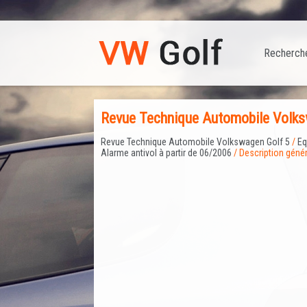
Recherch
Revue Technique Automobile Volksw
Revue Technique Automobile Volkswagen Golf 5
/
Eq
Alarme antivol à partir de 06/2006
/ Description géné