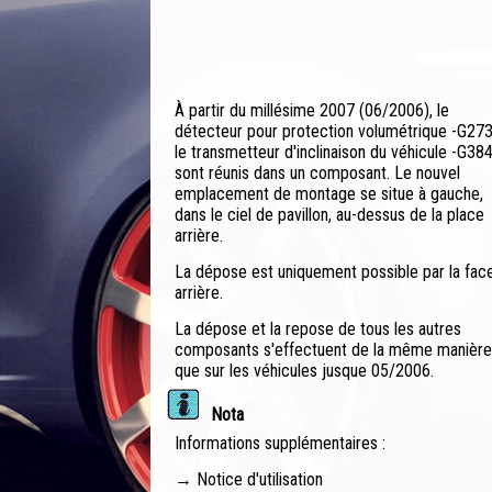
À partir du millésime 2007 (06/2006), le
détecteur pour protection volumétrique -G273
le transmetteur d'inclinaison du véhicule -G384
sont réunis dans un composant. Le nouvel
emplacement de montage se situe à gauche,
dans le ciel de pavillon, au-dessus de la place
arrière.
La dépose est uniquement possible par la fac
arrière.
La dépose et la repose de tous les autres
composants s'effectuent de la même manière
que sur les véhicules jusque 05/2006.
Nota
Informations supplémentaires :
→ Notice d'utilisation