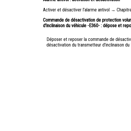
Activer et désactiver l'alarme antivol → Chapitre
Commande de désactivation de protection volum
d'inclinaison du véhicule -E360- : dépose et rep
Déposer et reposer la commande de désactivat
désactivation du transmetteur d'inclinaison d