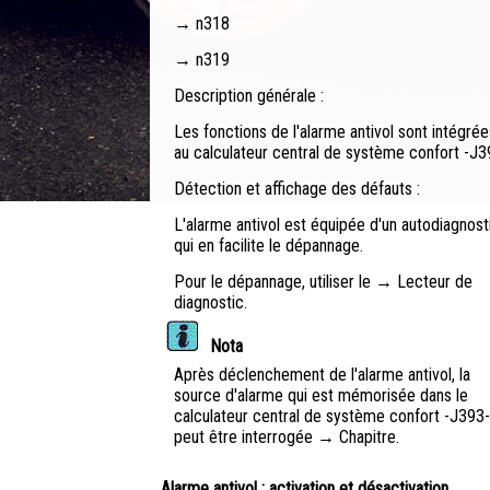
→ n318
→ n319
Description générale :
Les fonctions de l'alarme antivol sont intégrée
au calculateur central de système confort -J3
Détection et affichage des défauts :
L'alarme antivol est équipée d'un autodiagnost
qui en facilite le dépannage.
Pour le dépannage, utiliser le → Lecteur de
diagnostic.
Nota
Après déclenchement de l'alarme antivol, la
source d'alarme qui est mémorisée dans le
calculateur central de système confort -J393-
peut être interrogée → Chapitre.
Alarme antivol : activation et désactivation