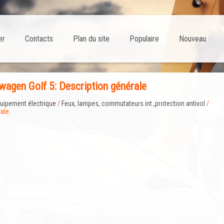
er
Contacts
Plan du site
Populaire
Nouveau
agen Golf 5: Description générale
uipement électrique
/
Feux, lampes, commutateurs int.,protection antivol
/
rale