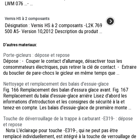
LWM 076 ...- ...
Vernis HS à 2 composants
Désignation : Vernis HS à 2 composants -L2K 769
500 A5- Version 10,2012 Description du produit ...
D'autres materiaux:
Porte-gicleurs : dépose et repose
Dépose : - Couper le contact d'allumage, désactiver tous les
consommateurs électriques, puis retirer la clé de contact. - Extraire
du bouclier de pare-chocs le gicleur en même temps que ...
Nettoyage et remplacement des balais d'essuie-glace
Fig. 166 Remplacement des balan d'essura glace avant. Fig. 167
Remplacement du balai d'essuie-glace arriére Lisez d'abord les
informations d'introduction et les consignes de sécurité à la et
tenez-en compte. Les balais d'essuie-glace de première monte ...
Touche de déverrouillage de la trappe à carburant -E319- : dépose
et repose
Nota L'éclairage pour touche -E319-, qui ne peut pas être
remplacé individuellement, est intégré à la touche de verrouillage de