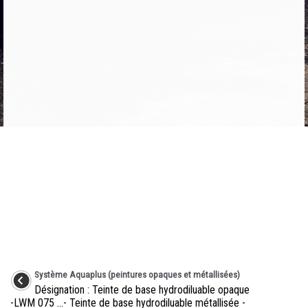
Système Aquaplus (peintures opaques et métallisées)
Désignation : Teinte de base hydrodiluable opaque
-LWM 075 ...- Teinte de base hydrodiluable métallisée -