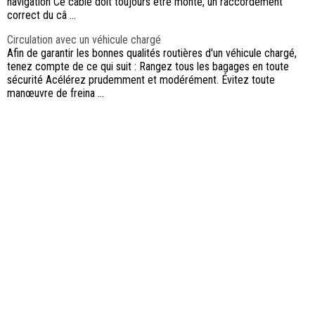
navigation Ce câble doit toujours être monté, un raccordement
correct du câ ...
Circulation avec un véhicule chargé
Afin de garantir les bonnes qualités routières d'un véhicule chargé,
tenez compte de ce qui suit : Rangez tous les bagages en toute
sécurité Acélérez prudemment et modérément. Évitez toute
manœuvre de freina ...