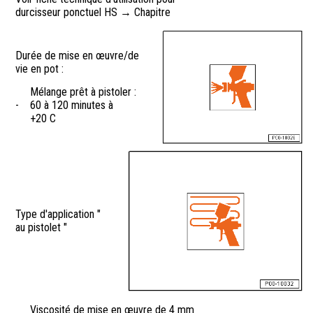
durcisseur ponctuel HS → Chapitre
Durée de mise en œuvre/de
vie en pot :
Mélange prêt à pistoler :
-
60 à 120 minutes à
+20 C
Type d'application "
au pistolet "
Viscosité de mise en œuvre de 4 mm