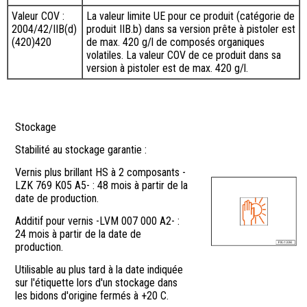
Valeur COV :
La valeur limite UE pour ce produit (catégorie de
2004/42/IIB(d)
produit IIB.b) dans sa version prête à pistoler est
(420)420
de max. 420 g/l de composés organiques
volatiles. La valeur COV de ce produit dans sa
version à pistoler est de max. 420 g/l.
Stockage
Stabilité au stockage garantie :
Vernis plus brillant HS à 2 composants -
LZK 769 K05 A5- : 48 mois à partir de la
date de production.
Additif pour vernis -LVM 007 000 A2- :
24 mois à partir de la date de
production.
Utilisable au plus tard à la date indiquée
sur l'étiquette lors d'un stockage dans
les bidons d'origine fermés à +20 C.