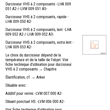
Durcisseur VHS à 2 composants -LHA 009
051 A2-/-LVM 009 051 A5-
Durcisseur VHS à 2 composants, rapide -
LHA 009 050 A2-
Durcisseur VHS à 2 composants, lent -LHA
009 052 A2-/-LHA 009 052 A3-
Durcisseur VHS à 2 composants, extra lent -
LHA 009 053 A2-
Le choix du durcisseur dépend de la
température et de la taille de l'objet. Voir
fiche technique d'utilisation pour durcisseur
VHS à 2 composants → Chapitre.
Élastification, cf. → Anker
Diluable avec :
Additif pour vernis -LVM 007 000 A2-
Diluant ponctuel HS -LVM 006 000 A2-
Voir fiche technique d'utilisation pour