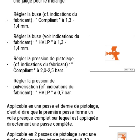
une jauge pour le mélange.
Régler la buse (cf. indications du
-
fabricant) : " Compliant " à 1,3 -
1,4 mm.
Régler la buse (voir indications du
-
fabricant) : " HVLP " à 1,3 -
1,4 mm.
Régler la pression de pistolage
-
(cf. indications du fabricant) : "
Compliant " à 2,0-2,5 bars.
Régler la pression de
-
pulvérisation (cf. indications du
fabricant) : " HVLP " à 0,7 bar.
Applicable en une passe et demie de pistolage,
c'est-à-dire que la première passe forme un
voile presque complet sur lequel est appliquée
directement une passe complète.
Applicable en 2 passes de pistolage avec une