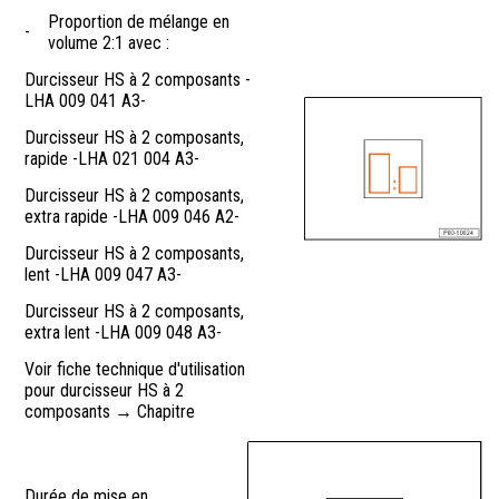
Proportion de mélange en
-
volume 2:1 avec :
Durcisseur HS à 2 composants -
LHA 009 041 A3-
Durcisseur HS à 2 composants,
rapide -LHA 021 004 A3-
Durcisseur HS à 2 composants,
extra rapide -LHA 009 046 A2-
Durcisseur HS à 2 composants,
lent -LHA 009 047 A3-
Durcisseur HS à 2 composants,
extra lent -LHA 009 048 A3-
Voir fiche technique d'utilisation
pour durcisseur HS à 2
composants → Chapitre
Durée de mise en