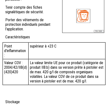
Tenir compte des fiches
signalétiques de sécurité.
Porter des vêtements de
protection individuels pendant
l'application.
Caractéristiques
Point
supérieur à +23 C
d'inflammation
:
Valeur COV :
La valeur limite UE pour ce produit (catégorie de
2004/42/IIB(d)
produit IIB.b) dans sa version prête à pistoler est
(420)420
de max. 420 g/l de composés organiques
volatiles. La valeur COV de ce produit dans sa
version à pistoler est de max. 420 g/l.
Stockage