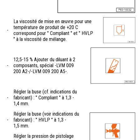
La viscosité de mise en œuvre pour une
température de produit de +20 C
-
correspond pour " Compliant " et " HVLP
" à la viscosité de mélange.
12,5-15 % Ajouter du diluant à 2
-
composants, spécial -LVM 009
200 A2-/-LVM 009 200 A5-.
Régler la buse (cf. indications du
-
fabricant) : " Compliant " à 1,3 -
1,4 mm.
Régler la buse (voir indications du
-
fabricant) : " HVLP " à 1,3 -
1,5 mm.
Régler la pression de pistolage