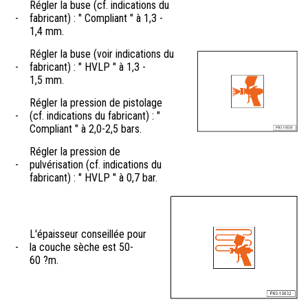
Régler la buse (cf. indications du
-
fabricant) : " Compliant " à 1,3 -
1,4 mm.
Régler la buse (voir indications du
-
fabricant) : " HVLP " à 1,3 -
1,5 mm.
Régler la pression de pistolage
-
(cf. indications du fabricant) : "
Compliant " à 2,0-2,5 bars.
Régler la pression de
-
pulvérisation (cf. indications du
fabricant) : " HVLP " à 0,7 bar.
L'épaisseur conseillée pour
-
la couche sèche est 50-
60 ?m.