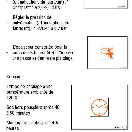
-
(cf. indications du fabricant) : "
Compliant " à 2,0-2,5 bars.
Régler la pression de
-
pulvérisation (cf. indications du
fabricant) : " HVLP " à 0,7 bar.
L'épaisseur conseillée pour la
-
couche sèche est 50-60 ?m avec
une passe et demie de pistolage.
Séchage
Temps de séchage à une
température ambiante de
+20 C :
Sec hors poussière après 40
à 50 minutes
Montage possible après 4-6
heures