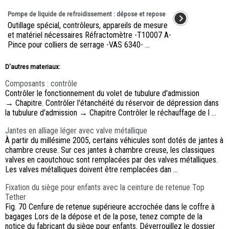
Pompe de liquide de refroidissement : dépose et repose
Outillage spécial, contrôleurs, appareils de mesure
et matériel nécessaires Réfractomètre -T10007 A-
Pince pour colliers de serrage -VAS 6340- ...
D'autres materiaux:
Composants : contrôle
Contrôler le fonctionnement du volet de tubulure d'admission
→ Chapitre. Contrôler l'étanchéité du réservoir de dépression dans
la tubulure d'admission → Chapitre Contrôler le réchauffage de l ...
Jantes en alliage léger avec valve métallique
À partir du millésime 2005, certains véhicules sont dotés de jantes à
chambre creuse. Sur ces jantes à chambre creuse, les classiques
valves en caoutchouc sont remplacées par des valves métalliques.
Les valves métalliques doivent être remplacées dan ...
Fixation du siège pour enfants avec la ceinture de retenue Top
Tether
Fig. 70 Cenfure de retenue supérieure accrochée dans le coffre à
bagages Lors de la dépose et de la pose, tenez compte de la
notice du fabricant du siège pour enfants. Déverrouillez le dossier