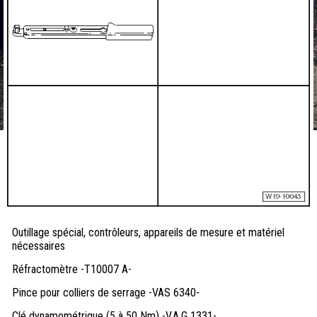
Outillage spécial, contrôleurs, appareils de mesure et matériel
nécessaires
Réfractomètre -T10007 A-
Pince pour colliers de serrage -VAS 6340-
Clé dynamométrique (5 à 50 Nm) -V.A.G 1331-