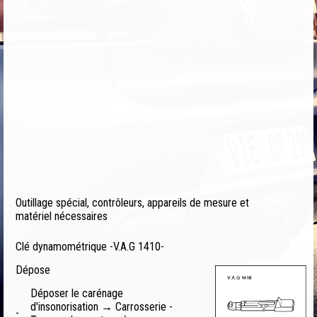
Outillage spécial, contrôleurs, appareils de mesure et
matériel nécessaires
Clé dynamométrique -V.A.G 1410-
Dépose
Déposer le carénage
d'insonorisation → Carrosserie -
-