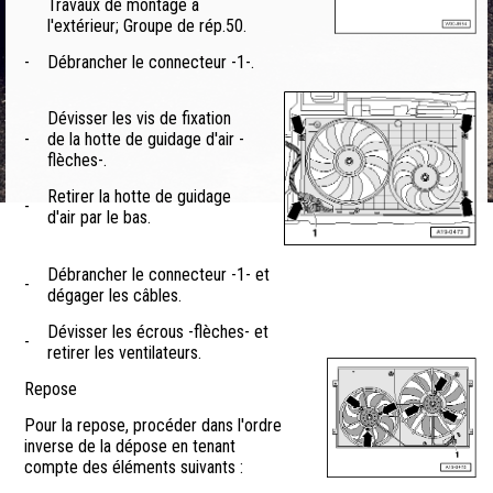
Travaux de montage à
l'extérieur; Groupe de rép.50.
-
Débrancher le connecteur -1-.
Dévisser les vis de fixation
-
de la hotte de guidage d'air -
flèches-.
Retirer la hotte de guidage
-
d'air par le bas.
Débrancher le connecteur -1- et
-
dégager les câbles.
Dévisser les écrous -flèches- et
-
retirer les ventilateurs.
Repose
Pour la repose, procéder dans l'ordre
inverse de la dépose en tenant
compte des éléments suivants :