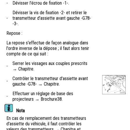
-
Dévisser l'écrou de fixation -1-.
Dévisser la vis de fixation -2- et retirer le
-
transmetteur d'assiette avant gauche -G78-
-3-.
Repose :
La repose s'effectue de façon analogue dans
l'ordre inverse de la dépose ; il faut alors tenir
compte de ce qui suit :
Serrer les vissages aux couples prescrits
-
→ Chapitre.
Contrôler le transmetteur d'assiette avant
-
gauche -G78- → Chapitre.
Effectuer un réglage de base des
-
projecteurs → Brochure38.
Nota
En cas de remplacement des transmetteurs
d'assiette du véhicule, il faut contrôler les
valeurs des transmetteurs → Chapitre et