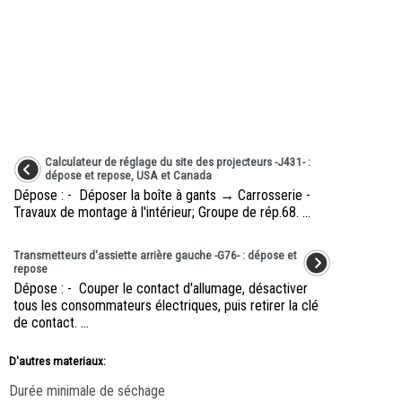
Calculateur de réglage du site des projecteurs -J431- :
dépose et repose, USA et Canada
Dépose : - Déposer la boîte à gants → Carrosserie -
Travaux de montage à l'intérieur; Groupe de rép.68. ...
Transmetteurs d'assiette arrière gauche -G76- : dépose et
repose
Dépose : - Couper le contact d'allumage, désactiver
tous les consommateurs électriques, puis retirer la clé
de contact. ...
D'autres materiaux:
Durée minimale de séchage