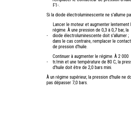
F1-.
Si la diode électroluminescente ne s'allume pa
Lancer le moteur et augmenter lentement 
régime. À une pression de 0,3 à 0,7 bar, la
-
diode électroluminescente doit s'allumer ;
dans le cas contraire, remplacer le contac
de pression d'huile.
Continuer à augmenter le régime. À 2 000
-
tr/min et une température de 80 C, la pres
d'huile doit être de 2,0 bars mini.
À un régime supérieur, la pression d'huile ne do
pas dépasser 7,0 bars.