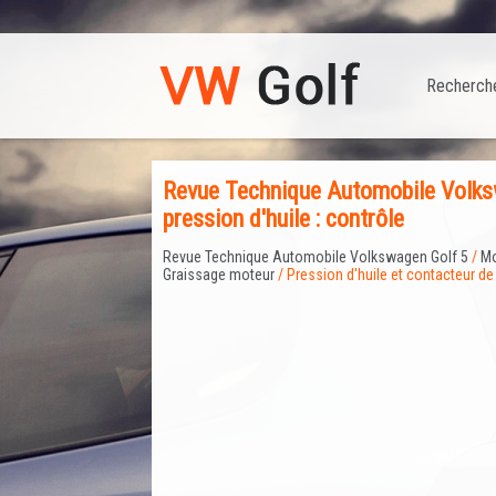
Recherch
Revue Technique Automobile Volksw
pression d'huile : contrôle
Revue Technique Automobile Volkswagen Golf 5
/
Mo
Graissage moteur
/ Pression d'huile et contacteur de 