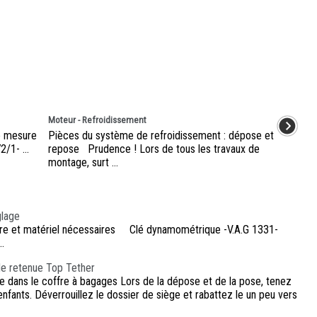
Moteur - Refroidissement
de mesure
Pièces du système de refroidissement : dépose et
/1- ...
repose Prudence ! Lors de tous les travaux de
montage, surt ...
glage
mesure et matériel nécessaires Clé dynamométrique -V.A.G 1331-
..
 de retenue Top Tether
e dans le coffre à bagages Lors de la dépose et de la pose, tenez
nfants. Déverrouillez le dossier de siège et rabattez le un peu vers