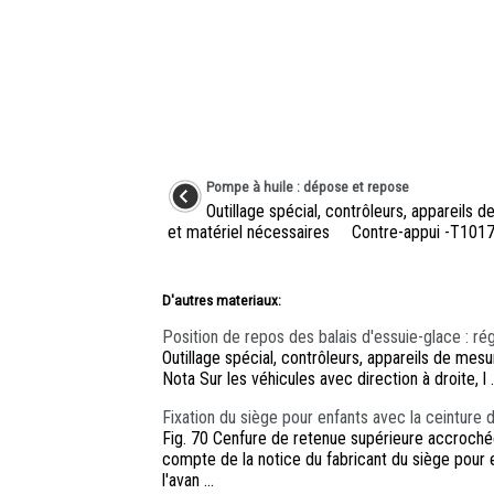
Pompe à huile : dépose et repose
Outillage spécial, contrôleurs, appareils 
et matériel nécessaires Contre-appui -T10172
D'autres materiaux:
Position de repos des balais d'essuie-glace : ré
Outillage spécial, contrôleurs, appareils de 
Nota Sur les véhicules avec direction à droite, l .
Fixation du siège pour enfants avec la ceinture
Fig. 70 Cenfure de retenue supérieure accroché
compte de la notice du fabricant du siège pour e
l'avan ...