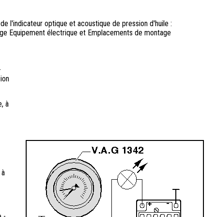
e l'indicateur optique et acoustique de pression d'huile :
ge Equipement électrique et Emplacements de montage
-
sion
e, à
 à
 -