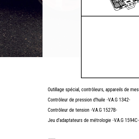
Outillage spécial, contrôleurs, appareils de me
Contrôleur de pression d'huile -V.A.G 1342-
Contrôleur de tension -V.A.G 1527B-
Jeu d'adaptateurs de métrologie -V.A.G 1594C-