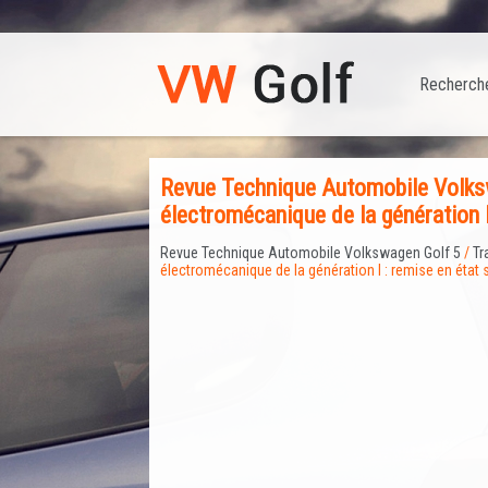
Recherch
Revue Technique Automobile Volks
électromécanique de la génération I 
Revue Technique Automobile Volkswagen Golf 5
/
Tr
électromécanique de la génération I : remise en état s