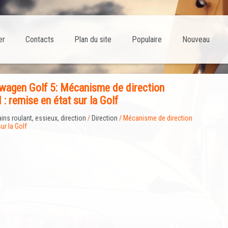
er
Contacts
Plan du site
Populaire
Nouveau
wagen Golf 5: Mécanisme de direction
: remise en état sur la Golf
ains roulant, essieux, direction
/
Direction
/ Mécanisme de direction
ur la Golf