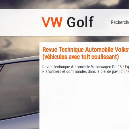
Recherch
Revue Technique Automobile Volksw
(véhicules avec toit coulissant)
Revue Technique Automobile Volkswagen Golf 5
/
Eq
Plafonniers et commandes dans le ciel de pavillon
/ 