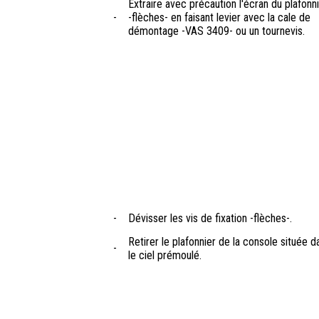
Extraire avec précaution l'écran du plafonn
-
-flèches- en faisant levier avec la cale de
démontage -VAS 3409- ou un tournevis.
-
Dévisser les vis de fixation -flèches-.
Retirer le plafonnier de la console située d
-
le ciel prémoulé.