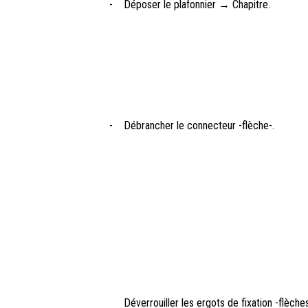
-
Déposer le plafonnier → Chapitre.
-
Débrancher le connecteur -flèche-.
Déverrouiller les ergots de fixation -flèche