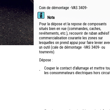
Coin de démontage -VAS 3409-
Nota
Pour la dépose et la repose de composants
situés bien en vue (commandes, caches,
revêtements, etc.), recouvrir de ruban adhésif
commercialisation courante les zones sur
lesquelles on prend appui pour faire levier ave
un outil (cale de démontage -VAS 3409- ou
tournevis).
Dépose :
Couper le contact d'allumage et mettre to
-
les consommateurs électriques hors circuit