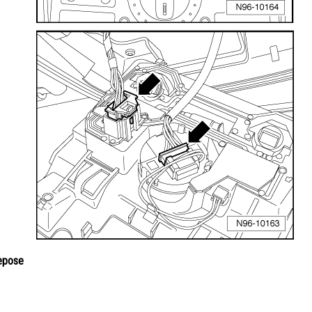
repose