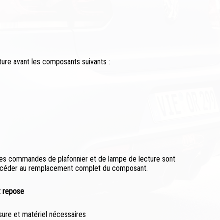
cture avant les composants suivants :
e les commandes de plafonnier et de lampe de lecture sont
 procéder au remplacement complet du composant.
t repose
esure et matériel nécessaires