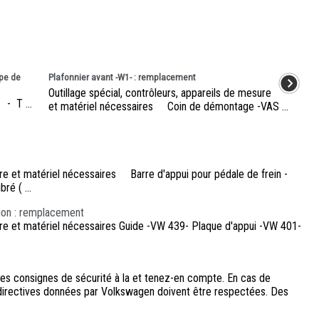
pe de
Plafonnier avant -W1- : remplacement
Outillage spécial, contrôleurs, appareils de mesure
- T ...
et matériel nécessaires Coin de démontage -VAS ...
sure et matériel nécessaires Barre d'appui pour pédale de frein -
ré ( ...
sion : remplacement
sure et matériel nécessaires Guide -VW 439- Plaque d'appui -VW 401-
 les consignes de sécurité à la et tenez-en compte. En cas de
s directives données par Volkswagen doivent être respectées. Des