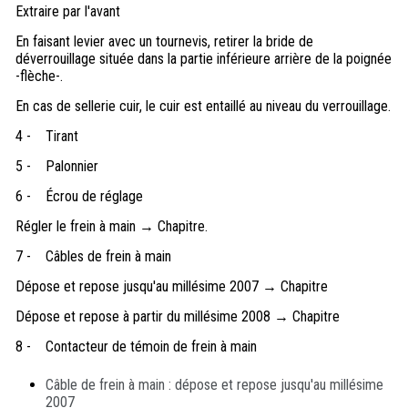
Extraire par l'avant
En faisant levier avec un tournevis, retirer la bride de
déverrouillage située dans la partie inférieure arrière de la poignée
-flèche-.
En cas de sellerie cuir, le cuir est entaillé au niveau du verrouillage.
4 -
Tirant
5 -
Palonnier
6 -
Écrou de réglage
Régler le frein à main → Chapitre.
7 -
Câbles de frein à main
Dépose et repose jusqu'au millésime 2007 → Chapitre
Dépose et repose à partir du millésime 2008 → Chapitre
8 -
Contacteur de témoin de frein à main
Câble de frein à main : dépose et repose jusqu'au millésime
2007