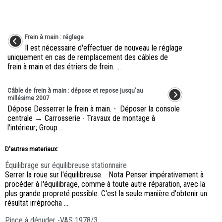
Frein à main : réglage
Il est nécessaire d'effectuer de nouveau le réglage
uniquement en cas de remplacement des câbles de
frein à main et des étriers de frein. ...
Câble de frein à main : dépose et repose jusqu'au
millésime 2007
Dépose Desserrer le frein à main. - Déposer la console
centrale → Carrosserie - Travaux de montage à
l'intérieur; Group ...
D'autres materiaux:
Équilibrage sur équilibreuse stationnaire
Serrer la roue sur l'équilibreuse. Nota Penser impérativement à
procéder à l'équilibrage, comme à toute autre réparation, avec la
plus grande propreté possible. C'est la seule manière d'obtenir un
résultat irréprocha ...
Pince à dénuder -VAS 1978/3