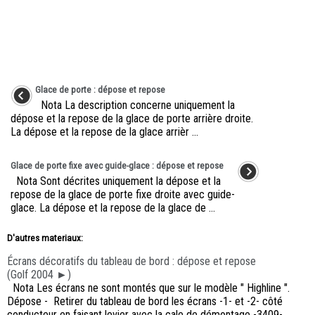
Glace de porte : dépose et repose
Nota La description concerne uniquement la
dépose et la repose de la glace de porte arrière droite.
La dépose et la repose de la glace arrièr ...
Glace de porte fixe avec guide-glace : dépose et repose
Nota Sont décrites uniquement la dépose et la
repose de la glace de porte fixe droite avec guide-
glace. La dépose et la repose de la glace de ...
D'autres materiaux:
Écrans décoratifs du tableau de bord : dépose et repose
(Golf 2004 ►)
Nota Les écrans ne sont montés que sur le modèle " Highline ".
Dépose - Retirer du tableau de bord les écrans -1- et -2- côté
conducteur en faisant levier avec la cale de démontage -3409-. ...