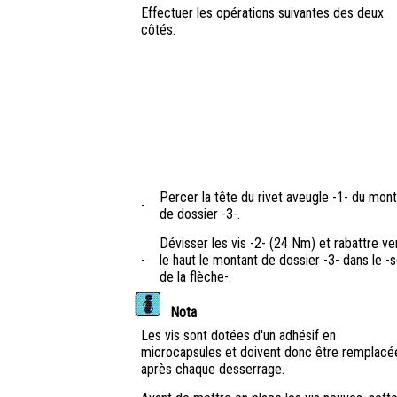
Effectuer les opérations suivantes des deux
côtés.
Percer la tête du rivet aveugle -1- du mon
-
de dossier -3-.
Dévisser les vis -2- (24 Nm) et rabattre ve
-
le haut le montant de dossier -3- dans le -
de la flèche-.
Nota
Les vis sont dotées d'un adhésif en
microcapsules et doivent donc être remplacé
après chaque desserrage.