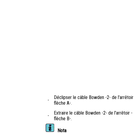
Déclipser le câble Bowden -2- de l'arrêtoir
-
flèche A-.
Extraire le câble Bowden -2- de l'arrêtoir -
-
flèche B-.
Nota