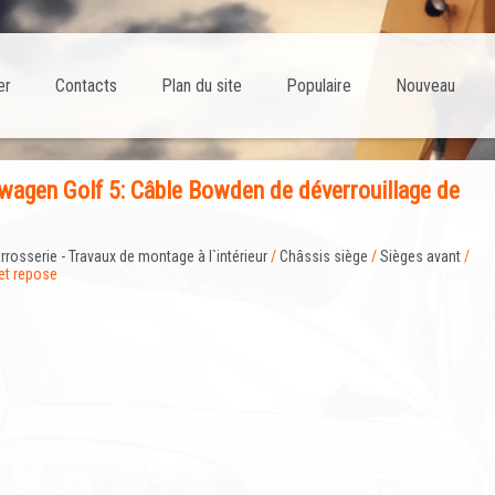
er
Contacts
Plan du site
Populaire
Nouveau
agen Golf 5: Câble Bowden de déverrouillage de
rrosserie - Travaux de montage à l`intérieur
/
Châssis siège
/
Sièges avant
/
et repose