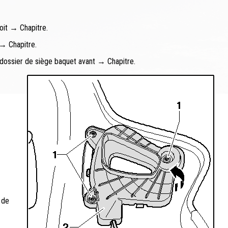
oit → Chapitre.
 → Chapitre.
 dossier de siège baquet avant → Chapitre.
 de