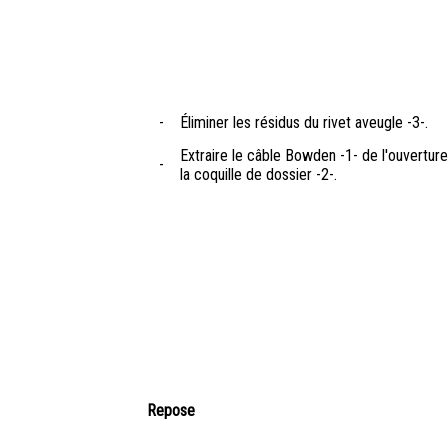
-
Éliminer les résidus du rivet aveugle -3-.
Extraire le câble Bowden -1- de l'ouvertur
-
la coquille de dossier -2-.
Repose