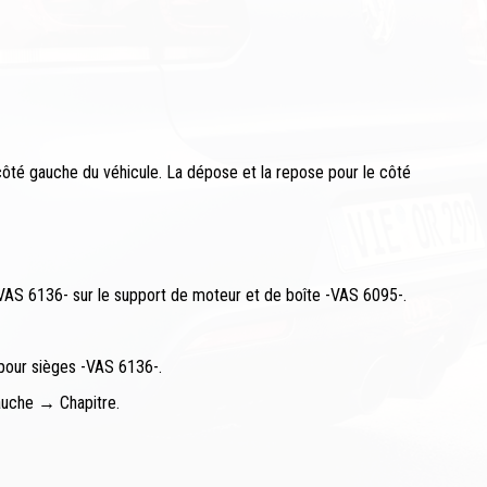
côté gauche du véhicule. La dépose et la repose pour le côté
-VAS 6136- sur le support de moteur et de boîte -VAS 6095-.
 pour sièges -VAS 6136-.
auche → Chapitre.