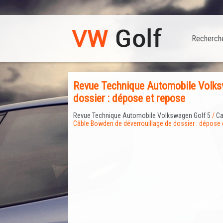
Recherch
Revue Technique Automobile Volksw
dossier : dépose et repose
Revue Technique Automobile Volkswagen Golf 5
/
Ca
Câble Bowden de déverrouillage de dossier : dépose 