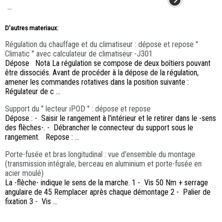
...
D'autres materiaux:
Régulation du chauffage et du climatiseur : dépose et repose "
Climatic " avec calculateur de climatiseur -J301
Dépose Nota La régulation se compose de deux boîtiers pouvant
être dissociés. Avant de procéder à la dépose de la régulation,
amener les commandes rotatives dans la position suivante :
Régulateur de c ...
Support du " lecteur iPOD " : dépose et repose
Dépose : - Saisir le rangement à l'intérieur et le retirer dans le -sens
des flèches-. - Débrancher le connecteur du support sous le
rangement. Repose : ...
Porte-fusée et bras longitudinal : vue d'ensemble du montage
(transmission intégrale, berceau en aluminium et porte-fusée en
acier moulé)
La -flèche- indique le sens de la marche. 1 - Vis 50 Nm + serrage
angulaire de 45 Remplacer après chaque démontage 2 - Palier de
fixation 3 - Vis ...