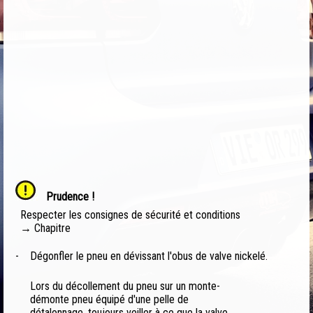
Prudence !
Respecter les consignes de sécurité et conditions
→ Chapitre
-
Dégonfler le pneu en dévissant l'obus de valve nickelé.
Lors du décollement du pneu sur un monte-
démonte pneu équipé d'une pelle de
détalonnage, toujours veiller à ce que la valve