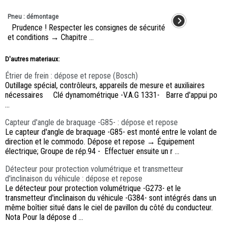
Pneu : démontage
Prudence ! Respecter les consignes de sécurité
et conditions → Chapitre ...
D'autres materiaux:
Étrier de frein : dépose et repose (Bosch)
Outillage spécial, contrôleurs, appareils de mesure et auxiliaires
nécessaires Clé dynamométrique -V.A.G 1331- Barre d'appui po
...
Capteur d'angle de braquage -G85- : dépose et repose
Le capteur d'angle de braquage -G85- est monté entre le volant de
direction et le commodo. Dépose et repose → Équipement
électrique; Groupe de rép.94 - Effectuer ensuite un r ...
Détecteur pour protection volumétrique et transmetteur
d'inclinaison du véhicule : dépose et repose
Le détecteur pour protection volumétrique -G273- et le
transmetteur d'inclinaison du véhicule -G384- sont intégrés dans un
même boîtier situé dans le ciel de pavillon du côté du conducteur.
Nota Pour la dépose d ...