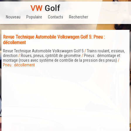
Nouveau
Populaire
Contacts
Rechercher
Revue Technique Automobile Volkswagen Golf 5: Pneu :
décollement
Revue Technique Automobile Volkswagen Golf 5
/
Trains roulant, essieux,
direction
/
Roues, pneus, cjntrlôlt de géométrie
/
Pneus : démontage et
montage (roues avec système de contrôle de la pression des pneus)
/
Pneu : décollement