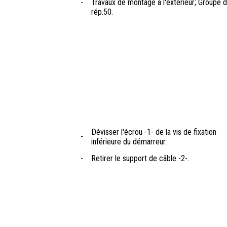
-
Travaux de montage à l'extérieur; Groupe 
rép.50.
Dévisser l'écrou -1- de la vis de fixation
-
inférieure du démarreur.
-
Retirer le support de câble -2-.