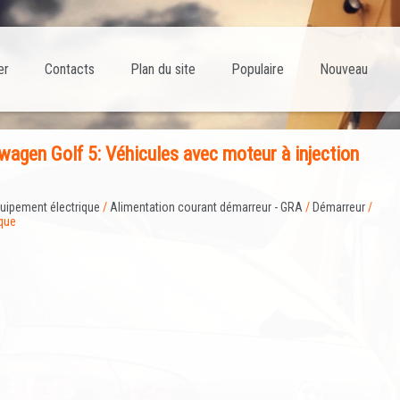
er
Contacts
Plan du site
Populaire
Nouveau
agen Golf 5: Véhicules avec moteur à injection
uipement électrique
/
Alimentation courant démarreur - GRA
/
Démarreur
/
ique