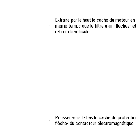
Extraire par le haut le cache du moteur en
-
même temps que le filtre à air -flèches- et
retirer du véhicule.
Pousser vers le bas le cache de protection
-
flèche- du contacteur électromagnétique.