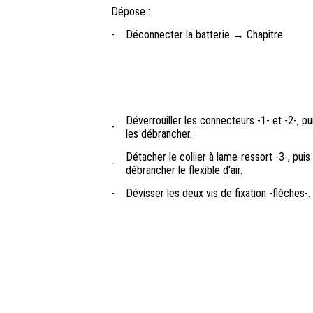
Dépose :
-
Déconnecter la batterie → Chapitre.
Déverrouiller les connecteurs -1- et -2-, pu
-
les débrancher.
Détacher le collier à lame-ressort -3-, puis
-
débrancher le flexible d'air.
-
Dévisser les deux vis de fixation -flèches-.