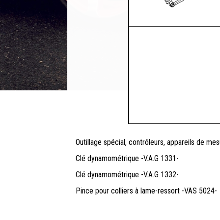
Outillage spécial, contrôleurs, appareils de me
Clé dynamométrique -V.A.G 1331-
Clé dynamométrique -V.A.G 1332-
Pince pour colliers à lame-ressort -VAS 5024-