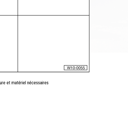
sure et matériel nécessaires