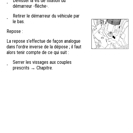
Dévisser la vis de fixation du
-
démarreur -flèche-.
Retirer le démarreur du véhicule par
-
le bas.
Repose :
La repose s'effectue de façon analogue
dans l'ordre inverse de la dépose ; il faut
alors tenir compte de ce qui suit :
Serrer les vissages aux couples
-
prescrits → Chapitre.