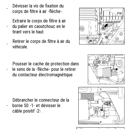
Dévisser la vis de fixation du
-
corps de filtre à air -flèche-.
Extraire le corps de filtre à air
-
du palier en caoutchouc en le
tirant vers le haut.
Retirer le corps de filtre à air du
-
véhicule.
Pousser le cache de protection dans
-
le sens de la -flèche- pour le retirer
du contacteur électromagnétique.
Débrancher le connecteur de la
-
borne 50 -1- et dévisser le
câble positif -2-.