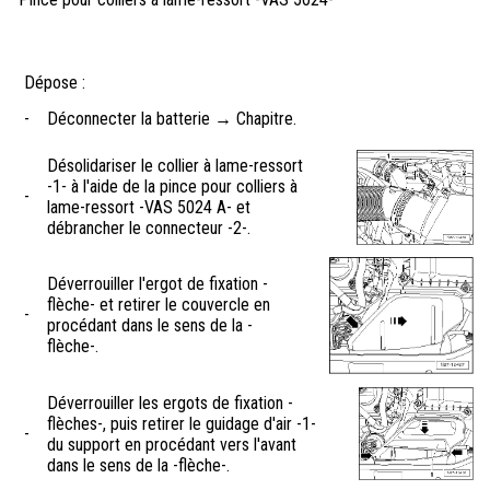
Dépose :
-
Déconnecter la batterie → Chapitre.
Désolidariser le collier à lame-ressort
-1- à l'aide de la pince pour colliers à
-
lame-ressort -VAS 5024 A- et
débrancher le connecteur -2-.
Déverrouiller l'ergot de fixation -
flèche- et retirer le couvercle en
-
procédant dans le sens de la -
flèche-.
Déverrouiller les ergots de fixation -
flèches-, puis retirer le guidage d'air -1-
-
du support en procédant vers l'avant
dans le sens de la -flèche-.