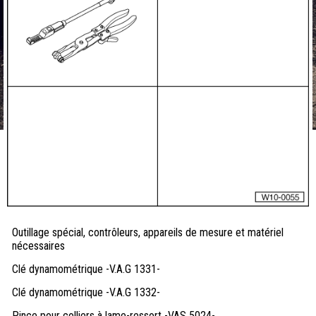
Outillage spécial, contrôleurs, appareils de mesure et matériel
nécessaires
Clé dynamométrique -V.A.G 1331-
Clé dynamométrique -V.A.G 1332-
Pince pour colliers à lame-ressort -VAS 5024-