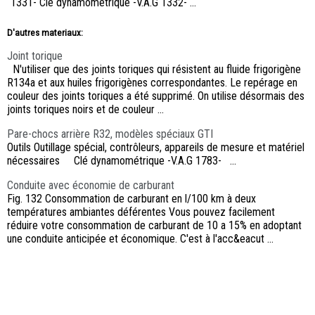
1331- Clé dynamométrique -V.A.G 1332- ...
D'autres materiaux:
Joint torique
N'utiliser que des joints toriques qui résistent au fluide frigorigène
R134a et aux huiles frigorigènes correspondantes. Le repérage en
couleur des joints toriques a été supprimé. On utilise désormais des
joints toriques noirs et de couleur ...
Pare-chocs arrière R32, modèles spéciaux GTI
Outils Outillage spécial, contrôleurs, appareils de mesure et matériel
nécessaires Clé dynamométrique -V.A.G 1783- ...
Conduite avec économie de carburant
Fig. 132 Consommation de carburant en l/100 km à deux
températures ambiantes déférentes Vous pouvez facilement
réduire votre consommation de carburant de 10 a 15% en adoptant
une conduite anticipée et économique. C'est à l'acc&eacut ...