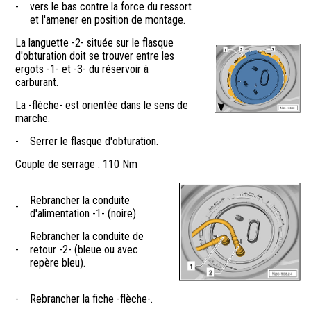
-
vers le bas contre la force du ressort
et l'amener en position de montage.
La languette -2- située sur le flasque
d'obturation doit se trouver entre les
ergots -1- et -3- du réservoir à
carburant.
La -flèche- est orientée dans le sens de
marche.
-
Serrer le flasque d'obturation.
Couple de serrage : 110 Nm
Rebrancher la conduite
-
d'alimentation -1- (noire).
Rebrancher la conduite de
-
retour -2- (bleue ou avec
repère bleu).
-
Rebrancher la fiche -flèche-.