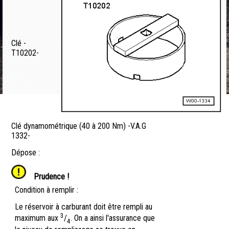
Clé -
T10202-
Clé dynamométrique (40 à 200 Nm) -V.A.G
1332-
Dépose :
Prudence !
Condition à remplir :
Le réservoir à carburant doit être rempli au
3
maximum aux
/
. On a ainsi l'assurance que
4