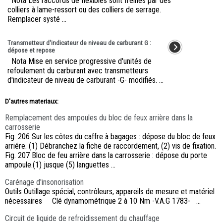
Nota Les raccords de flexibles sont freinés par des
colliers à lame-ressort ou des colliers de serrage.
Remplacer systé ...
Transmetteur d'indicateur de niveau de carburant G :
dépose et repose
Nota Mise en service progressive d'unités de
refoulement du carburant avec transmetteurs
d'indicateur de niveau de carburant -G- modifiés. ...
D'autres materiaux:
Remplacement des ampoules du bloc de feux arrière dans la
carrosserie
Fig. 206 Sur les côtes du caffre à bagages : dépose du bloc de feux
arriére. (1) Débranchez la fiche de raccordement, (2) vis de fixation.
Fig. 207 Bloc de feu arrière dans la carrosserie : dépose du porte
ampoule.(1) jusque (5) languettes ...
Carénage d'insonorisation
Outils Outillage spécial, contrôleurs, appareils de mesure et matériel
nécessaires Clé dynamométrique 2 à 10 Nm -V.A.G 1783- ...
Circuit de liquide de refroidissement du chauffage