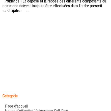
Prudence ! La dépose et la repose des différents composants du
commodo doivent toujours être effectuées dans l'ordre prescrit
→ Chapitre. ...
Categorie
Page d'accueil
Notice d'utilisation Volkswagen Golf Plus