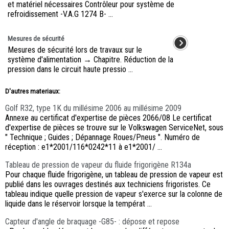
et matériel nécessaires Contrôleur pour système de
refroidissement -V.A.G 1274 B- ...
Mesures de sécurité
Mesures de sécurité lors de travaux sur le
système d'alimentation → Chapitre. Réduction de la
pression dans le circuit haute pressio ...
D'autres materiaux:
Golf R32, type 1K du millésime 2006 au millésime 2009
Annexe au certificat d'expertise de pièces 2066/08 Le certificat
d'expertise de pièces se trouve sur le Volkswagen ServiceNet, sous
" Technique ; Guides ; Dépannage Roues/Pneus ". Numéro de
réception : e1*2001/116*0242*11 à e1*2001/ ...
Tableau de pression de vapeur du fluide frigorigène R134a
Pour chaque fluide frigorigène, un tableau de pression de vapeur est
publié dans les ouvrages destinés aux techniciens frigoristes. Ce
tableau indique quelle pression de vapeur s'exerce sur la colonne de
liquide dans le réservoir lorsque la températ ...
Capteur d'angle de braquage -G85- : dépose et repose