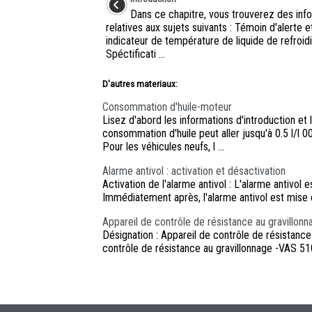
Dans ce chapitre, vous trouverez des inf
relatives aux sujets suivants : Témoin d'alerte e
indicateur de température de liquide de refroi
Spéctificati ...
D'autres materiaux:
Consommation d'huile-moteur
Lisez d'abord les informations d'introduction et
consommation d'huile peut aller jusqu'à 0.5 l/l 00
Pour les véhicules neufs, l ...
Alarme antivol : activation et désactivation
Activation de l'alarme antivol : L'alarme antivol
Immédiatement après, l'alarme antivol est mise e
Appareil de contrôle de résistance au gravillo
Désignation : Appareil de contrôle de résistanc
contrôle de résistance au gravillonnage -VAS 51