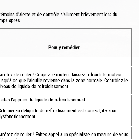
témoins d'alerte et de contrôle s'allument brièvement lors du
emps après.
Pour y remédier
Arrêtez de rouler ! Coupez le moteur, laissez refroidir le moteur
jusqu'à ce que l'aiguille revienne dans la zone normale. Contrôlez le
niveau de liquide de refroidissement
Faites l'appoim de liquide de refroidissement.
i le niveau deliquide de refroidissement est correct, il y a un
dysfonctionnement.
Arrêtez de rouler ! Faites appel à un spécialiste en mesure de vous