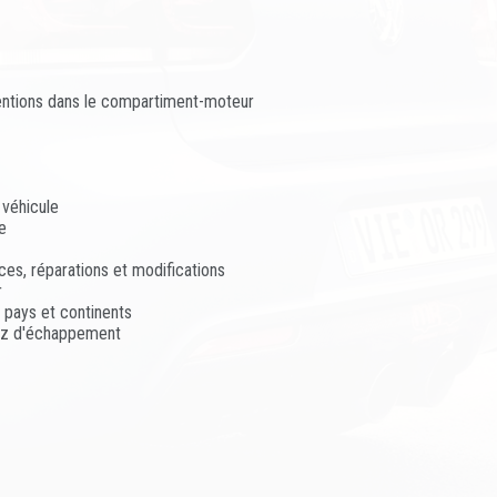
ventions dans le compartiment-moteur
 véhicule
e
es, réparations et modifications
r
s pays et continents
gaz d'échappement