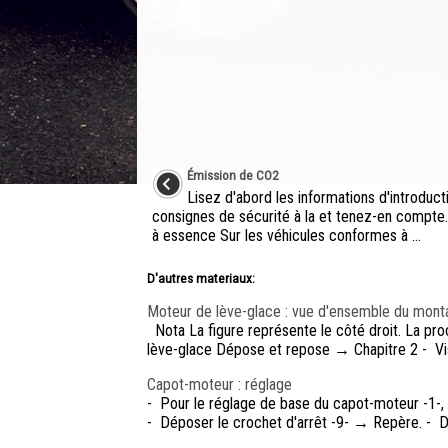
Émission de CO2
Lisez d'abord les informations d'introduct
consignes de sécurité à la et tenez-en compte
à essence Sur les véhicules conformes à ...
D'autres materiaux:
Moteur de lève-glace : vue d'ensemble du mont
Nota La figure représente le côté droit. La pr
lève-glace Dépose et repose → Chapitre 2 - Vis 
Capot-moteur : réglage
- Pour le réglage de base du capot-moteur -1-, l
- Déposer le crochet d'arrêt -9- → Repère. - Dé