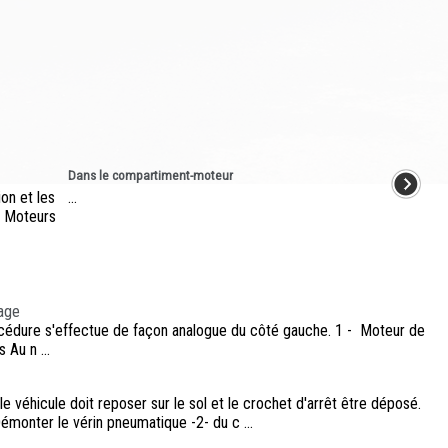
Dans le compartiment-moteur
ion et les
...
. Moteurs
age
océdure s'effectue de façon analogue du côté gauche. 1 - Moteur de
Au n ...
e véhicule doit reposer sur le sol et le crochet d'arrêt être déposé.
monter le vérin pneumatique -2- du c ...