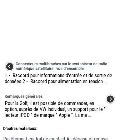
Connecteurs multibroches sur le syntoniseur de radio
numérique satellitaire : vue d'ensemble
1 - Raccord pour informations d'entrée et de sortie de
données 2 - Raccord pour alimentation en tension ...
Remarques générales
Pour la Golf, il est possible de commander, en
option, auprès de VW Individual, un support pour le "
lecteur iPOD " de marque " Apple ". La ma ...
D'autres materiaux:
Revêtement central de montant A : dépose et repose