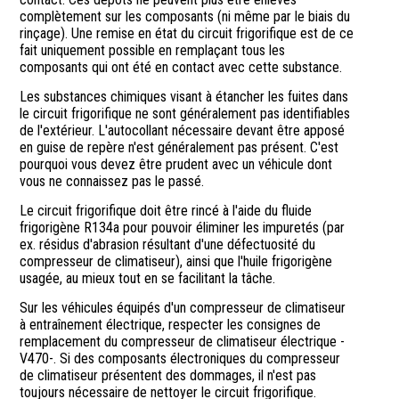
complètement sur les composants (ni même par le biais du
rinçage). Une remise en état du circuit frigorifique est de ce
fait uniquement possible en remplaçant tous les
composants qui ont été en contact avec cette substance.
Les substances chimiques visant à étancher les fuites dans
le circuit frigorifique ne sont généralement pas identifiables
de l'extérieur. L'autocollant nécessaire devant être apposé
en guise de repère n'est généralement pas présent. C'est
pourquoi vous devez être prudent avec un véhicule dont
vous ne connaissez pas le passé.
Le circuit frigorifique doit être rincé à l'aide du fluide
frigorigène R134a pour pouvoir éliminer les impuretés (par
ex. résidus d'abrasion résultant d'une défectuosité du
compresseur de climatiseur), ainsi que l'huile frigorigène
usagée, au mieux tout en se facilitant la tâche.
Sur les véhicules équipés d'un compresseur de climatiseur
à entraînement électrique, respecter les consignes de
remplacement du compresseur de climatiseur électrique -
V470-. Si des composants électroniques du compresseur
de climatiseur présentent des dommages, il n'est pas
toujours nécessaire de nettoyer le circuit frigorifique.