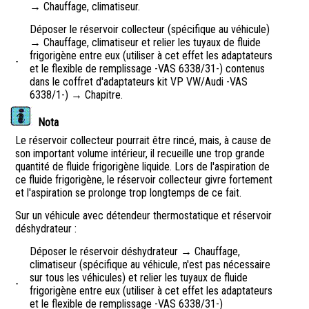
→ Chauffage, climatiseur.
Déposer le réservoir collecteur (spécifique au véhicule)
→ Chauffage, climatiseur et relier les tuyaux de fluide
frigorigène entre eux (utiliser à cet effet les adaptateurs
-
et le flexible de remplissage -VAS 6338/31-) contenus
dans le coffret d'adaptateurs kit VP VW/Audi -VAS
6338/1-) → Chapitre.
Nota
Le réservoir collecteur pourrait être rincé, mais, à cause de
son important volume intérieur, il recueille une trop grande
quantité de fluide frigorigène liquide. Lors de l'aspiration de
ce fluide frigorigène, le réservoir collecteur givre fortement
et l'aspiration se prolonge trop longtemps de ce fait.
Sur un véhicule avec détendeur thermostatique et réservoir
déshydrateur :
Déposer le réservoir déshydrateur → Chauffage,
climatiseur (spécifique au véhicule, n'est pas nécessaire
sur tous les véhicules) et relier les tuyaux de fluide
-
frigorigène entre eux (utiliser à cet effet les adaptateurs
et le flexible de remplissage -VAS 6338/31-)