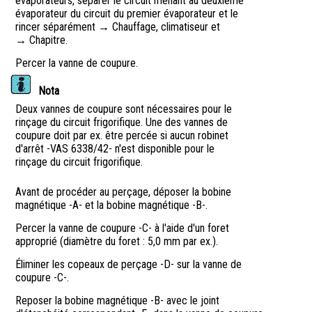
évaporateurs, séparer le circuit menant au deuxième
évaporateur du circuit du premier évaporateur et le
rincer séparément → Chauffage, climatiseur et
→ Chapitre.
Percer la vanne de coupure.
Nota
Deux vannes de coupure sont nécessaires pour le
rinçage du circuit frigorifique. Une des vannes de
coupure doit par ex. être percée si aucun robinet
d'arrêt -VAS 6338/42- n'est disponible pour le
rinçage du circuit frigorifique.
Avant de procéder au perçage, déposer la bobine
magnétique -A- et la bobine magnétique -B-.
Percer la vanne de coupure -C- à l'aide d'un foret
approprié (diamètre du foret : 5,0 mm par ex.).
Éliminer les copeaux de perçage -D- sur la vanne de
coupure -C-.
Reposer la bobine magnétique -B- avec le joint