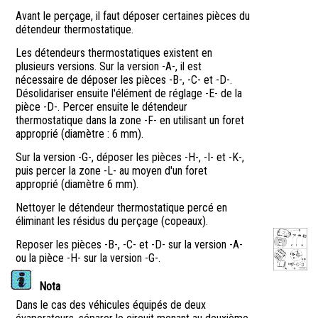
Avant le perçage, il faut déposer certaines pièces du
détendeur thermostatique.
Les détendeurs thermostatiques existent en
plusieurs versions. Sur la version -A-, il est
nécessaire de déposer les pièces -B-, -C- et -D-.
Désolidariser ensuite l'élément de réglage -E- de la
pièce -D-. Percer ensuite le détendeur
thermostatique dans la zone -F- en utilisant un foret
approprié (diamètre : 6 mm).
Sur la version -G-, déposer les pièces -H-, -I- et -K-,
puis percer la zone -L- au moyen d'un foret
approprié (diamètre 6 mm).
Nettoyer le détendeur thermostatique percé en
éliminant les résidus du perçage (copeaux).
Reposer les pièces -B-, -C- et -D- sur la version -A-
ou la pièce -H- sur la version -G-.
Nota
Dans le cas des véhicules équipés de deux