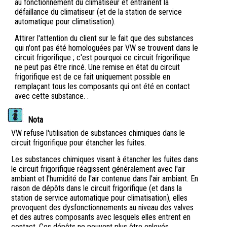
au fonctionnement du climatiseur et entraînent la
défaillance du climatiseur (et de la station de service
automatique pour climatisation).
Attirer l'attention du client sur le fait que des substances
qui n'ont pas été homologuées par VW se trouvent dans le
circuit frigorifique ; c'est pourquoi ce circuit frigorifique
ne peut pas être rincé. Une remise en état du circuit
frigorifique est de ce fait uniquement possible en
remplaçant tous les composants qui ont été en contact
avec cette substance. .
Nota
VW refuse l'utilisation de substances chimiques dans le
circuit frigorifique pour étancher les fuites.
Les substances chimiques visant à étancher les fuites dans
le circuit frigorifique réagissent généralement avec l'air
ambiant et l'humidité de l'air contenue dans l'air ambiant. En
raison de dépôts dans le circuit frigorifique (et dans la
station de service automatique pour climatisation), elles
provoquent des dysfonctionnements au niveau des valves
et des autres composants avec lesquels elles entrent en
contact. Ces dépôts ne peuvent plus être enlevés