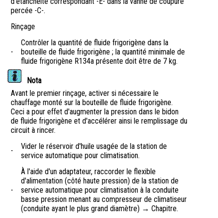
d'étanchéité correspondant -E- dans la vanne de coupure
percée -C-.
Rinçage
Contrôler la quantité de fluide frigorigène dans la
-
bouteille de fluide frigorigène ; la quantité minimale de
fluide frigorigène R134a présente doit être de 7 kg.
Nota
Avant le premier rinçage, activer si nécessaire le
chauffage monté sur la bouteille de fluide frigorigène.
Ceci a pour effet d'augmenter la pression dans le bidon
de fluide frigorigène et d'accélérer ainsi le remplissage du
circuit à rincer.
Vider le réservoir d'huile usagée de la station de
-
service automatique pour climatisation.
À l'aide d'un adaptateur, raccorder le flexible
d'alimentation (côté haute pression) de la station de
-
service automatique pour climatisation à la conduite
basse pression menant au compresseur de climatiseur
(conduite ayant le plus grand diamètre) → Chapitre.