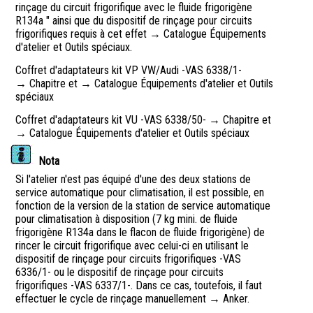
rinçage du circuit frigorifique avec le fluide frigorigène
R134a " ainsi que du dispositif de rinçage pour circuits
frigorifiques requis à cet effet → Catalogue Équipements
d'atelier et Outils spéciaux.
Coffret d'adaptateurs kit VP VW/Audi -VAS 6338/1-
→ Chapitre et → Catalogue Équipements d'atelier et Outils
spéciaux
Coffret d'adaptateurs kit VU -VAS 6338/50- → Chapitre et
→ Catalogue Équipements d'atelier et Outils spéciaux
Nota
Si l'atelier n'est pas équipé d'une des deux stations de
service automatique pour climatisation, il est possible, en
fonction de la version de la station de service automatique
pour climatisation à disposition (7 kg mini. de fluide
frigorigène R134a dans le flacon de fluide frigorigène) de
rincer le circuit frigorifique avec celui-ci en utilisant le
dispositif de rinçage pour circuits frigorifiques -VAS
6336/1- ou le dispositif de rinçage pour circuits
frigorifiques -VAS 6337/1-. Dans ce cas, toutefois, il faut
effectuer le cycle de rinçage manuellement → Anker.