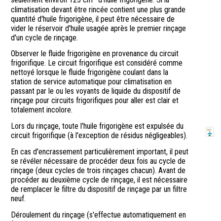
seulement environ 125 cm
d'huile frigorigène. Si la
climatisation devant être rincée contient une plus grande
quantité d'huile frigorigène, il peut être nécessaire de
vider le réservoir d'huile usagée après le premier rinçage
d'un cycle de rinçage.
Observer le fluide frigorigène en provenance du circuit
frigorifique. Le circuit frigorifique est considéré comme
nettoyé lorsque le fluide frigorigène coulant dans la
station de service automatique pour climatisation en
passant par le ou les voyants de liquide du dispositif de
rinçage pour circuits frigorifiques pour aller est clair et
totalement incolore.
Lors du rinçage, toute l'huile frigorigène est expulsée du
circuit frigorifique (à l'exception de résidus négligeables).
En cas d'encrassement particulièrement important, il peut
se révéler nécessaire de procéder deux fois au cycle de
rinçage (deux cycles de trois rinçages chacun). Avant de
procéder au deuxième cycle de rinçage, il est nécessaire
de remplacer le filtre du dispositif de rinçage par un filtre
neuf.
Déroulement du rinçage (s'effectue automatiquement en