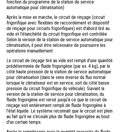
fonction du programme de la station de service
automatique pour climatisation)
Après la mise en marche, le circuit de rinçage (circuit
frigorifique avec flexibles de raccordement et dispositif
de rinçage pour circuits frigorifiques) est d'abord tiré au
vide et l'étanchéité du circuit frigorifique est contrôlée.
Selon la version de la station de service automatique pour
climatisation, il peut être nécessaire de poursuivre les
opérations manuellement.
Le circuit de rinçage tiré au vide est rempli d'une quantité
prédéterminée de fluide frigorigène (par ex. 4 kg), par le
côté haute pression de la station de service automatique
pour climatisation (dans le sens inverse du flux normal
lorsque le climatiseur est en service, soit du côté basse
pression du circuit frigorifique du véhicule). Suivant la
version de la station de service pour climatisation, du
fluide frigorigène est versé jusqu'à ce que le circuit de
rinçage soit entièrement rempli de fluide frigorigène à
l'état liquide. Le système reconnaît que le circuit est plein
au fait qu'il ne s'écoule plus de fluide frigorigène au bout
d'un certain temps.
Après le remplissage avec la quantité prescrite de fluide