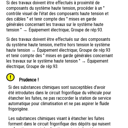
Si des travaux doivent être effectués à proximité de
composants du système haute tension, procéder à un "
contrôle visuel de l'état des composants haute tension et
des câbles " et tenir compte des " mises en garde
générales concernant les travaux sur le système haute
tension " → Équipement électrique; Groupe de rép.93.
Si des travaux doivent être effectués sur des composants
du système haute tension, mettre hors tension le système
haute tension → Équipement électrique; Groupe de rép.93
et tenir compte des " mises en garde générales concernant
les travaux sur le système haute tension " → Équipement
électrique; Groupe de rép.93.
Prudence !
Si des substances chimiques sont susceptibles d'avoir
été introduites dans le circuit frigorifique du véhicule pour
étancher les fuites, ne pas raccorder la station de service
automatique pour climatisation et ne pas aspirer le fluide
frigorigène.
Les substances chimiques visant à étancher les fuites
forment dans le circuit frigorifique des dépôts qui nuisent