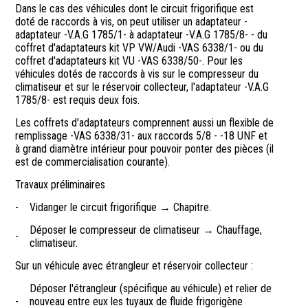
Dans le cas des véhicules dont le circuit frigorifique est
doté de raccords à vis, on peut utiliser un adaptateur -
adaptateur -V.A.G 1785/1- à adaptateur -V.A.G 1785/8- - du
coffret d'adaptateurs kit VP VW/Audi -VAS 6338/1- ou du
coffret d'adaptateurs kit VU -VAS 6338/50-. Pour les
véhicules dotés de raccords à vis sur le compresseur du
climatiseur et sur le réservoir collecteur, l'adaptateur -V.A.G
1785/8- est requis deux fois.
Les coffrets d'adaptateurs comprennent aussi un flexible de
remplissage -VAS 6338/31- aux raccords 5/8 - -18 UNF et
à grand diamètre intérieur pour pouvoir ponter des pièces (il
est de commercialisation courante).
Travaux préliminaires
-
Vidanger le circuit frigorifique → Chapitre.
Déposer le compresseur de climatiseur → Chauffage,
-
climatiseur.
Sur un véhicule avec étrangleur et réservoir collecteur :
Déposer l'étrangleur (spécifique au véhicule) et relier de
-
nouveau entre eux les tuyaux de fluide frigorigène