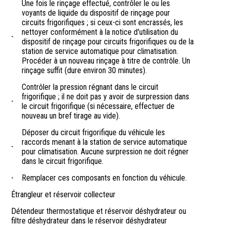
Une fois le rinçage effectué, contrôler le ou les
voyants de liquide du dispositif de rinçage pour
circuits frigorifiques ; si ceux-ci sont encrassés, les
nettoyer conformément à la notice d'utilisation du
-
dispositif de rinçage pour circuits frigorifiques ou de la
station de service automatique pour climatisation.
Procéder à un nouveau rinçage à titre de contrôle. Un
rinçage suffit (dure environ 30 minutes).
Contrôler la pression régnant dans le circuit
frigorifique ; il ne doit pas y avoir de surpression dans
-
le circuit frigorifique (si nécessaire, effectuer de
nouveau un bref tirage au vide).
Déposer du circuit frigorifique du véhicule les
raccords menant à la station de service automatique
-
pour climatisation. Aucune surpression ne doit régner
dans le circuit frigorifique.
-
Remplacer ces composants en fonction du véhicule.
Étrangleur et réservoir collecteur
Détendeur thermostatique et réservoir déshydrateur ou
filtre déshydrateur dans le réservoir déshydrateur