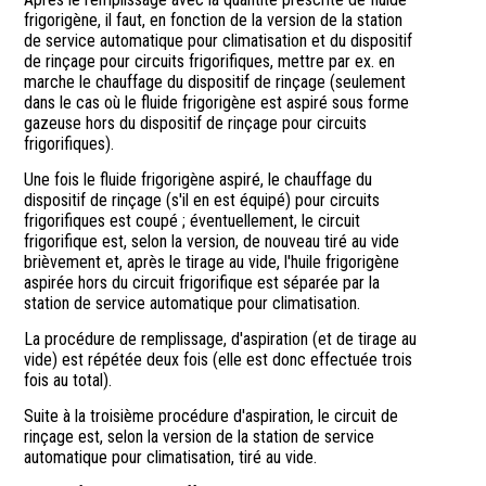
frigorigène, il faut, en fonction de la version de la station
de service automatique pour climatisation et du dispositif
de rinçage pour circuits frigorifiques, mettre par ex. en
marche le chauffage du dispositif de rinçage (seulement
dans le cas où le fluide frigorigène est aspiré sous forme
gazeuse hors du dispositif de rinçage pour circuits
frigorifiques).
Une fois le fluide frigorigène aspiré, le chauffage du
dispositif de rinçage (s'il en est équipé) pour circuits
frigorifiques est coupé ; éventuellement, le circuit
frigorifique est, selon la version, de nouveau tiré au vide
brièvement et, après le tirage au vide, l'huile frigorigène
aspirée hors du circuit frigorifique est séparée par la
station de service automatique pour climatisation.
La procédure de remplissage, d'aspiration (et de tirage au
vide) est répétée deux fois (elle est donc effectuée trois
fois au total).
Suite à la troisième procédure d'aspiration, le circuit de
rinçage est, selon la version de la station de service
automatique pour climatisation, tiré au vide.