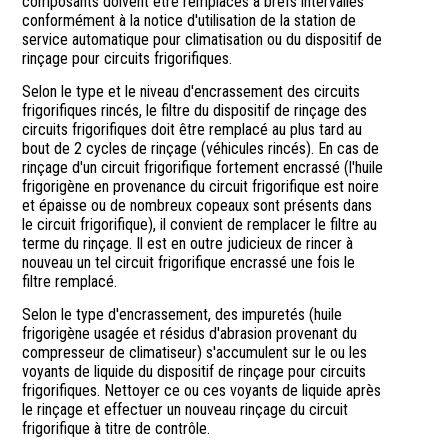
composants doivent être remplacés à brefs intervalles
conformément à la notice d'utilisation de la station de
service automatique pour climatisation ou du dispositif de
rinçage pour circuits frigorifiques.
Selon le type et le niveau d'encrassement des circuits
frigorifiques rincés, le filtre du dispositif de rinçage des
circuits frigorifiques doit être remplacé au plus tard au
bout de 2 cycles de rinçage (véhicules rincés). En cas de
rinçage d'un circuit frigorifique fortement encrassé (l'huile
frigorigène en provenance du circuit frigorifique est noire
et épaisse ou de nombreux copeaux sont présents dans
le circuit frigorifique), il convient de remplacer le filtre au
terme du rinçage. Il est en outre judicieux de rincer à
nouveau un tel circuit frigorifique encrassé une fois le
filtre remplacé.
Selon le type d'encrassement, des impuretés (huile
frigorigène usagée et résidus d'abrasion provenant du
compresseur de climatiseur) s'accumulent sur le ou les
voyants de liquide du dispositif de rinçage pour circuits
frigorifiques. Nettoyer ce ou ces voyants de liquide après
le rinçage et effectuer un nouveau rinçage du circuit
frigorifique à titre de contrôle.