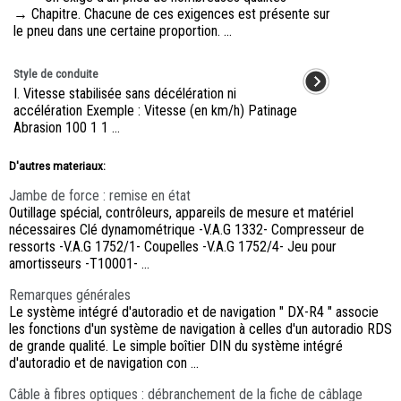
→ Chapitre. Chacune de ces exigences est présente sur
le pneu dans une certaine proportion. ...
Style de conduite
I. Vitesse stabilisée sans décélération ni
accélération Exemple : Vitesse (en km/h) Patinage
Abrasion 100 1 1 ...
D'autres materiaux:
Jambe de force : remise en état
Outillage spécial, contrôleurs, appareils de mesure et matériel
nécessaires Clé dynamométrique -V.A.G 1332- Compresseur de
ressorts -V.A.G 1752/1- Coupelles -V.A.G 1752/4- Jeu pour
amortisseurs -T10001- ...
Remarques générales
Le système intégré d'autoradio et de navigation " DX-R4 " associe
les fonctions d'un système de navigation à celles d'un autoradio RDS
de grande qualité. Le simple boîtier DIN du système intégré
d'autoradio et de navigation con ...
Câble à fibres optiques : débranchement de la fiche de câblage