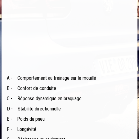
A -
Comportement au freinage sur le mouillé
B -
Confort de conduite
C -
Réponse dynamique en braquage
D -
Stabilité directionnelle
E -
Poids du pneu
F -
Longévité