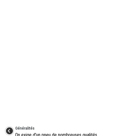
Généralités
On exige d'un pneu de nombreuses qualités