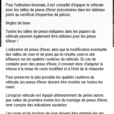
Pour l'utilisation hivernale, il est conseillé d'équiper le véhicule
avec les tailles de pneus d'hiver préconisées dans les tableaux
joints au certificat d'expertise de pièces.
Règles de base :
Toutes les tailles de pneus indiquées dans les papiers du
véhicule peuvent également être utilisées pour les pneus
d'hiver !
L'utilisation de pneus d'hiver, ainsi que la modification éventuelle
des tailles de roue et de pneu qui en résulte, exerce une
influence sur les qualités routières du véhicule. En cas de
conduite avec des pneus d'hiver, il convient donc d'adapter la
vitesse à la tenue de route modifiée et à l'état de la chaussée.
Pour préserver le plus possible les qualités routières du
véhicule, les pneus d'hiver doivent être montés sur toutes les
roues.
Lorsqu'un véhicule est équipé ultérieurement de jantes autres
que celles de première monte lors du montage de pneus d'hiver,
tenir compte des indications suivantes :
Les roues et les boulons de roue doivent être adaptés les uns