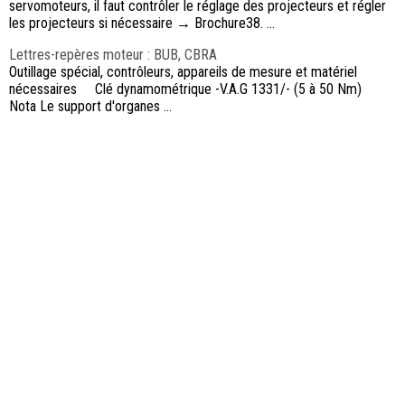
servomoteurs, il faut contrôler le réglage des projecteurs et régler
les projecteurs si nécessaire → Brochure38. ...
Lettres-repères moteur : BUB, CBRA
Outillage spécial, contrôleurs, appareils de mesure et matériel
nécessaires Clé dynamométrique -V.A.G 1331/- (5 à 50 Nm)
Nota Le support d'organes ...