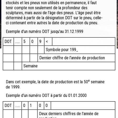
stockés et les pneus non utilisés en permanence, il faut
tenir compte non seulement de la profondeur des
sculptures, mais aussi de l'âge des pneus. L'âge peut être
déterminé à partir de la désignation DOT sur le pneu, celle-
ci contenant entre autres la date de production du pneu.
Exemple d'un numéro DOT jusqu'au 31.12.1999
DOT
......
5
0
9
<
Symbole pour 199_
Dernier chiffre de l'année de production
Semaine
e
Dans cet exemple, la date de production est la 50
semaine
de 1999.
Exemple d'un numéro DOT à partir du 01.01.2000
DOT
......
0
1
0
0
Deux derniers chiffres de l'année de