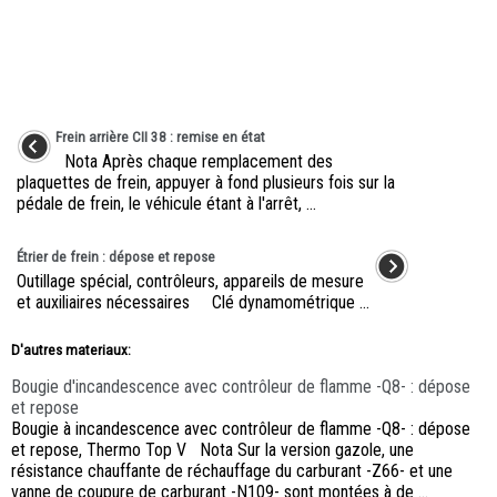
Frein arrière CII 38 : remise en état
Nota Après chaque remplacement des
plaquettes de frein, appuyer à fond plusieurs fois sur la
pédale de frein, le véhicule étant à l'arrêt, ...
Étrier de frein : dépose et repose
Outillage spécial, contrôleurs, appareils de mesure
et auxiliaires nécessaires Clé dynamométrique ...
D'autres materiaux:
Bougie d'incandescence avec contrôleur de flamme -Q8- : dépose
et repose
Bougie à incandescence avec contrôleur de flamme -Q8- : dépose
et repose, Thermo Top V Nota Sur la version gazole, une
résistance chauffante de réchauffage du carburant -Z66- et une
vanne de coupure de carburant -N109- sont montées à de ...