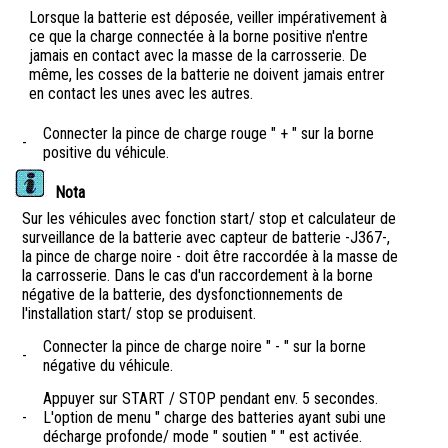
Lorsque la batterie est déposée, veiller impérativement à
ce que la charge connectée à la borne positive n'entre
jamais en contact avec la masse de la carrosserie. De
même, les cosses de la batterie ne doivent jamais entrer
en contact les unes avec les autres.
Connecter la pince de charge rouge " + " sur la borne
-
positive du véhicule.
Nota
Sur les véhicules avec fonction start/ stop et calculateur de
surveillance de la batterie avec capteur de batterie -J367-,
la pince de charge noire - doit être raccordée à la masse de
la carrosserie. Dans le cas d'un raccordement à la borne
négative de la batterie, des dysfonctionnements de
l'installation start/ stop se produisent.
Connecter la pince de charge noire " - " sur la borne
-
négative du véhicule.
Appuyer sur START / STOP pendant env. 5 secondes.
-
L'option de menu " charge des batteries ayant subi une
décharge profonde/ mode " soutien " " est activée.