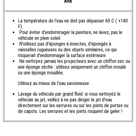
Avis
La température de l'eau ne doit pas dépasser 60 C ( +140
F).
Pour éviter d'endommager la peinture, ne lavez, pas le
véhicule en plein soleil.
N'utilisez pas d'éponges à insectes, d'épongés à
vaisselles rugueuses ou des objets similaires, ce qui
risquerait d'endommager la surface extérieure.
Ne nettoyez jamais les projecteurs avec un chiffon sec ou
une éponge sèche : utilisez uniquement un chiffon mouilé
ou une éponge mouillée.
Utilisez au mieux de l'eau savonneuse.
Lavage du véhicule par grand floid: si vous nettoyéz le
véhicule au jet, veillez à ne pas diriger le jet d'eau
directement sur les serrures ou sur les joints de portes ou
de capots. Les serrures et les joints risquent de geler !