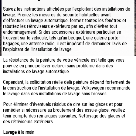
Suivez les instructions affichées par l'exploitant des installations de
lavage. Prenez les mesures de sécurité habituelles avant
d'effectuer un lavage automatique, fermez toutes les fenêtres et
rabattez les rétroviseurs extérieurs par ex., afin d'éviter tout
endommagement. Si des accessoires extérieure particulier se
trouvent sur le véhicule, tels qu'un becquet, une galerie porte-
bagages, une antenne radio, il est impératif de demander l'avis de
l'exploitant de l'installation de lavage.
La résistance de la peinture de votre véhicule est telle que vous
pouv ez en principe laver celui-ci sans problème dans des
installations de lavage automatique.
Cependant, la sollicitation réelle delà peinture dépend fortement de
la construction de l'installation de lavage. Volkswagen recommande
le lavage dans des installations de lavage sans brosses.
Pour éliminer d'éventuels résidus de cire sur les glaces et pour
remédier si nécessaire au broutement des essuie-glace, veuillez
tenir compte des remarques suivantes, Nettoyage des glaces et
des rétriviseurs extérieurs.
Lavage à la main